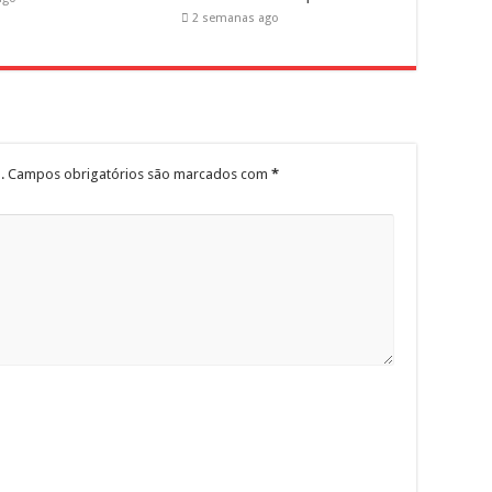
2 semanas ago
.
Campos obrigatórios são marcados com
*