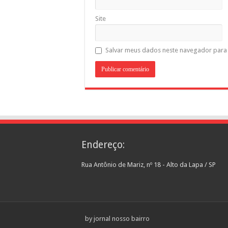
Site
Salvar meus dados neste navegador para 
Endereço:
Rua Antônio de Mariz, nº 18 - Alto da Lapa / SP
by jornal nosso bairro