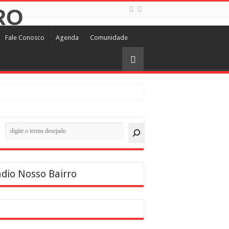
Fale Conosco
Agenda
Comunidade
quisar
dio Nosso Bairro