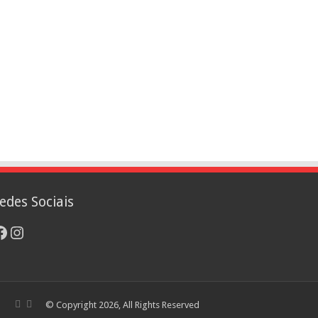
edes Sociais
acebook
Instagram
© Copyright 2026, All Rights Reserved