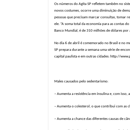
Os números do Agita SP refletem também no siste
novos costumes, ocorre uma diminuição de deman
pessoas que precisam marcar consultas, tomar rem
ele. “A soma total da economia para as contas do
Banco Mundial, é de 310 milhões de dólares por 
No dia 6 de abril é comemorado no Brasil e no mu
SP prepara durante a semana uma série de encont
capital paulista e em outras cidades: http://www.
Males causados pelo sedentarismo:
– Aumenta a resistência em insulina e, com isso, 
– Aumenta o colesterol, o que contribui com as 
– Aumenta a chance das diferentes causas de cân