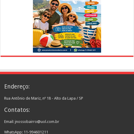
Endereço:
Rua Antônio de Mariz, nº 18 - Alto da Lapa / SP
Contatos:
Email: jnossobairro@uol.com.br
WhatsApp: 11-994601211