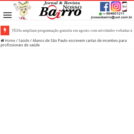
TEIAs ampliam programação gratuita em agosto com atividades voltadas à i
Home
/
Saúde
/
Alunos de São Paulo escrevem cartas de incentivo para
profissionais de saúde