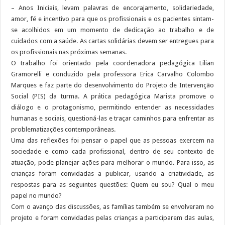
– Anos Iniciais, levam palavras de encorajamento, solidariedade,
amor, fé e incentivo para que os profissionais e os pacientes sintam-
se acolhidos em um momento de dedicação ao trabalho e de
cuidados com a saúde. As cartas solidárias devem ser entregues para
os profissionais nas próximas semanas.
O trabalho foi orientado pela coordenadora pedagógica Lilian
Gramorelli e conduzido pela professora Erica Carvalho Colombo
Marques e faz parte do desenvolvimento do Projeto de Intervenção
Social (PIS) da turma. A prática pedagógica Marista promove o
diálogo e o protagonismo, permitindo entender as necessidades
humanas e sociais, questioná-las e traçar caminhos para enfrentar as
problematizações contemporâneas.
Uma das reflexões foi pensar o papel que as pessoas exercem na
sociedade e como cada profissional, dentro de seu contexto de
atuação, pode planejar ações para melhorar o mundo. Para isso, as
crianças foram convidadas a publicar, usando a criatividade, as
respostas para as seguintes questões: Quem eu sou? Qual o meu
papel no mundo?
Com o avanço das discussões, as famílias também se envolveram no
projeto e foram convidadas pelas crianças a participarem das aulas,