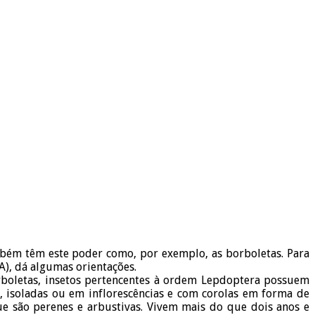
mbém têm este poder como, por exemplo, as borboletas. Para
A), dá algumas orientações.
rboletas, insetos pertencentes à ordem Lepdoptera possuem
s, isoladas ou em inflorescências e com corolas em forma de
ue são perenes e arbustivas. Vivem mais do que dois anos e