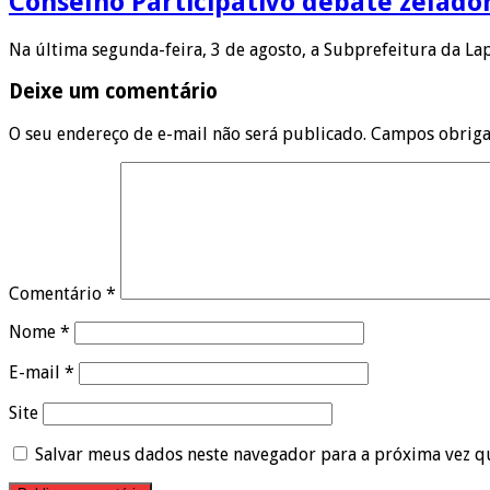
Conselho Participativo debate zelado
Na última segunda-feira, 3 de agosto, a Subprefeitura da L
Deixe um comentário
O seu endereço de e-mail não será publicado.
Campos obriga
Comentário
*
Nome
*
E-mail
*
Site
Salvar meus dados neste navegador para a próxima vez q