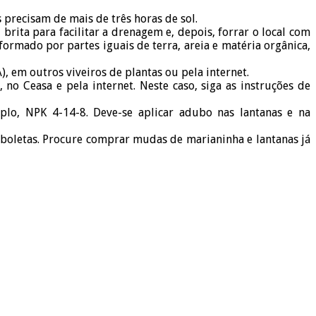
 precisam de mais de três horas de sol.
brita para facilitar a drenagem e, depois, forrar o local com
rmado por partes iguais de terra, areia e matéria orgânica,
em outros viveiros de plantas ou pela internet.
 no Ceasa e pela internet. Neste caso, siga as instruções de
lo, NPK 4-14-8. Deve-se aplicar adubo nas lantanas e na
orboletas. Procure comprar mudas de marianinha e lantanas já