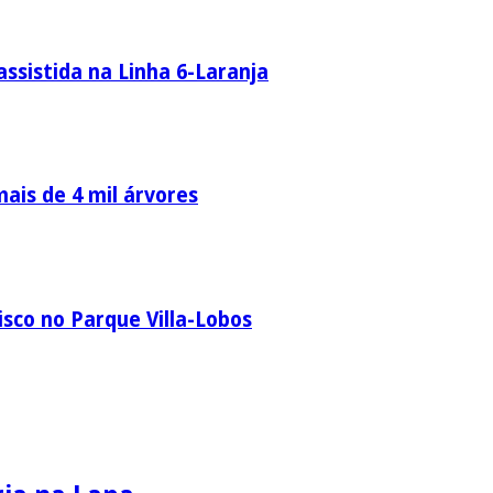
ssistida na Linha 6-Laranja
ais de 4 mil árvores
sco no Parque Villa-Lobos