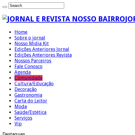
JO
Home
Sobre o jornal
Nosso Midia Kit
Edições Anteriores Jornal
Edições Anteriores Revista
Nossos Parceiros
Fale Conosco
Agenda
Comunidade
Cultura/Educação
Decoração
Gastronomia
Carta do Leitor
Moda
Saúde/Estética
Serviços
Vip
Destaques