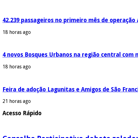
42.239 passageiros no primeiro mês de operação a
18 horas ago
4 novos Bosques Urbanos na região central com m
18 horas ago
Feira de adoção Lagunitas e Amigos de São Franci
21 horas ago
Acesso Rápido