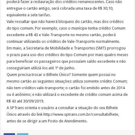
poderá fazer a restauração dos créditos remanescentes. Caso não
entregue o cartão antigo, será cobrada uma taxa de R$ 30,10,
equivalente a sete tarifas.
Vale ressaltar que não haverá bloqueio do cartão, mas dos créditos
do tipo comum. Por exemplo, caso o munícipe tenha crédito Comum
excedente a R$ 43 e Vale-Transporte no mesmo cartão, poderá
continuar utilizando os créditos de Vale-Transporte normalmente.
Em maio, a Secretaria de Mobilidade e Transportes (SMT) prorrogou
o prazo para uso dos créditos do tipo Comum por mais quatro meses
para beneficiar os passageiros que possuíam saldo excedente e não
conseguiriam utilizá-los até 1º de junho.
Quem precisa trocar o Bilhete Único? Somente quem possui no
mesmo cartão as seguintes situações: utiliza somente crédito Comum;
não tem créditos vale-transporte; o cartão foi emitido antes de 2014
ou é anônimo; e não utilizará o excedente de crédito comum acima de
R$ 43 até 30/09/2019.
A SPTrans orienta o usuário a consultar a situação do seu Bilhete
Único através do link http://www.sptrans.com.br/consultabilhete,
antes de se dirigir a um Posto de Atendimento.