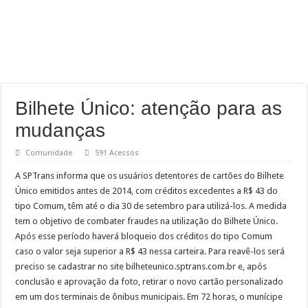
Bilhete Único: atenção para as
mudanças
Comunidade
591 Acessos
A SPTrans informa que os usuários detentores de cartões do Bilhete
Único emitidos antes de 2014, com créditos excedentes a R$ 43 do
tipo Comum, têm até o dia 30 de setembro para utilizá-los. A medida
tem o objetivo de combater fraudes na utilização do Bilhete Único.
Após esse período haverá bloqueio dos créditos do tipo Comum
caso o valor seja superior a R$ 43 nessa carteira. Para reavê-los será
preciso se cadastrar no site bilheteunico.sptrans.com.br e, após
conclusão e aprovação da foto, retirar o novo cartão personalizado
em um dos terminais de ônibus municipais. Em 72 horas, o munícipe