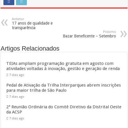
Anterior
17 anos de qualidade e
transparência
Próximo
Bazar Beneficente – Setembro
Artigos Relacionados
TEIAs ampliam programação gratuita em agosto com
atividades voltadas à inovação, gestão e geração de renda
7 dias ago
Pedal de Ativação da Trilha Interparques abrem inscrições
para maior trilha de São Paulo
7 dias ago
2ª Reunião Ordinária do Comitê Diretivo da Distrital Oeste
da ACSP
7 dias ago