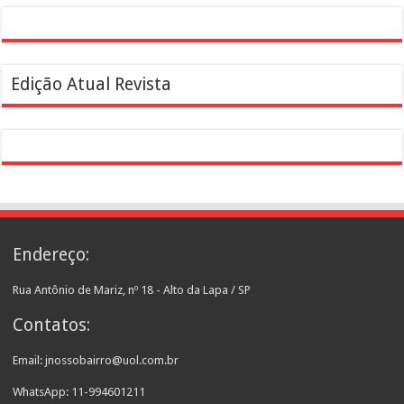
Edição Atual Revista
Endereço:
Rua Antônio de Mariz, nº 18 - Alto da Lapa / SP
Contatos:
Email: jnossobairro@uol.com.br
WhatsApp: 11-994601211