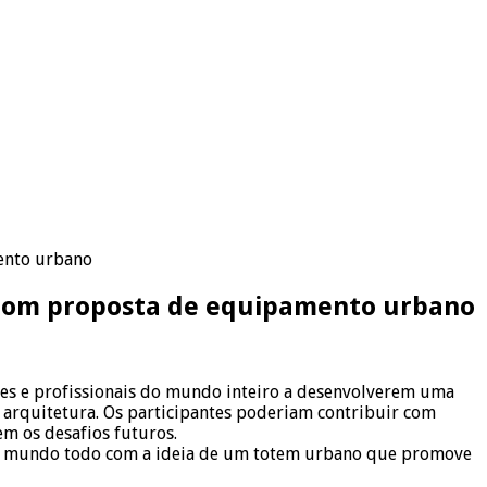
mento urbano
l com proposta de equipamento urbano
tes e profissionais do mundo inteiro a desenvolverem uma
 arquitetura. Os participantes poderiam contribuir com
m os desafios futuros.
s do mundo todo com a ideia de um totem urbano que promove