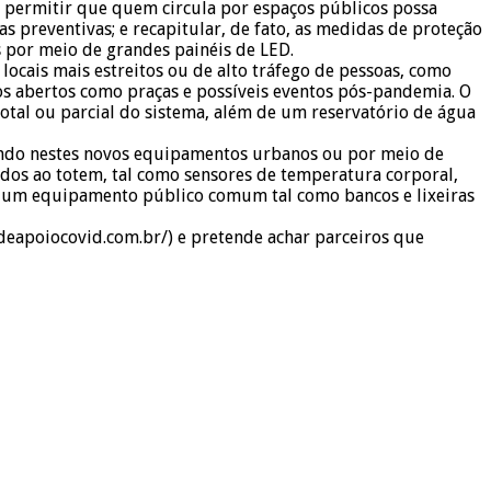
is: permitir que quem circula por espaços públicos possa
s preventivas; e recapitular, de fato, as medidas de proteção
s por meio de grandes painéis de LED.
locais mais estreitos ou de alto tráfego de pessoas, como
os abertos como praças e possíveis eventos pós-pandemia. O
otal ou parcial do sistema, além de um reservatório de água
stindo nestes novos equipamentos urbanos ou por meio de
ados ao totem, tal como sensores de temperatura corporal,
rne um equipamento público comum tal como bancos e lixeiras
deapoiocovid.com.br/) e pretende achar parceiros que