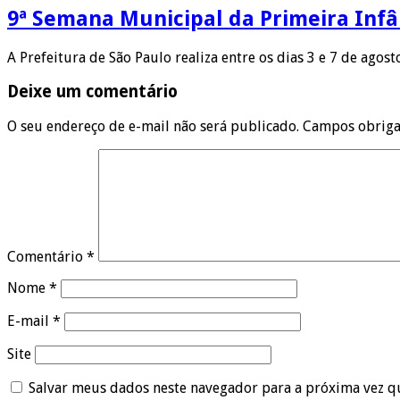
9ª Semana Municipal da Primeira Infâ
A Prefeitura de São Paulo realiza entre os dias 3 e 7 de agos
Deixe um comentário
O seu endereço de e-mail não será publicado.
Campos obriga
Comentário
*
Nome
*
E-mail
*
Site
Salvar meus dados neste navegador para a próxima vez q