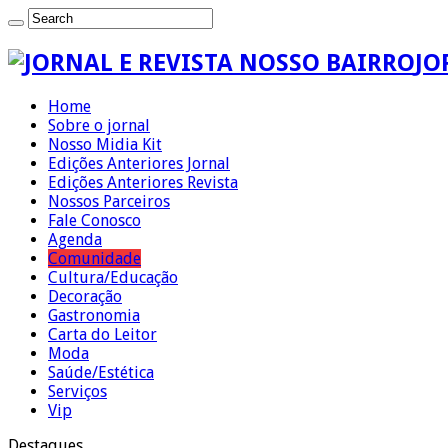
JO
Home
Sobre o jornal
Nosso Midia Kit
Edições Anteriores Jornal
Edições Anteriores Revista
Nossos Parceiros
Fale Conosco
Agenda
Comunidade
Cultura/Educação
Decoração
Gastronomia
Carta do Leitor
Moda
Saúde/Estética
Serviços
Vip
Destaques