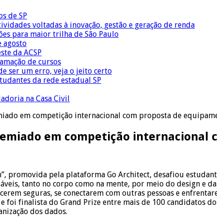
os de SP
vidades voltadas à inovação, gestão e geração de renda
ões para maior trilha de São Paulo
e agosto
este da ACSP
ramação de cursos
 ser um erro, veja o jeito certo
tudantes da rede estadual SP
adoria na Casa Civil
remiado em competição internacional com proposta de equipa
 premiado em competição internaciona
”, promovida pela plataforma Go Architect, desafiou estudan
veis, tanto no corpo como na mente, por meio do design e da
cerem seguras, se conectarem com outras pessoas e enfrentare
 e foi finalista do Grand Prize entre mais de 100 candidato
anização dos dados.