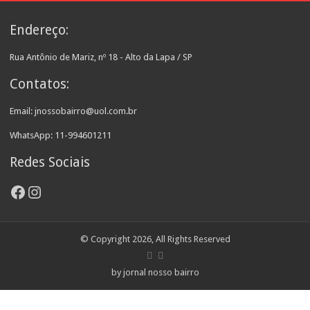
Endereço:
Rua Antônio de Mariz, nº 18 - Alto da Lapa / SP
Contatos:
Email: jnossobairro@uol.com.br
WhatsApp: 11-994601211
Redes Sociais
Facebook
Instagram
© Copyright 2026, All Rights Reserved
by jornal nosso bairro