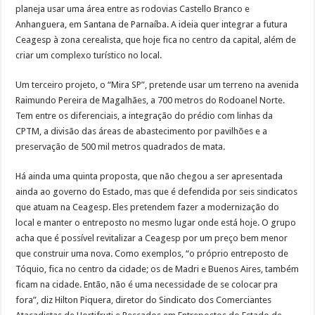
planeja usar uma área entre as rodovias Castello Branco e
Anhanguera, em Santana de Parnaíba. A ideia quer integrar a futura
Ceagesp à zona cerealista, que hoje fica no centro da capital, além de
criar um complexo turístico no local.
Um terceiro projeto, o “Mira SP”, pretende usar um terreno na avenida
Raimundo Pereira de Magalhães, a 700 metros do Rodoanel Norte.
Tem entre os diferenciais, a integração do prédio com linhas da
CPTM, a divisão das áreas de abastecimento por pavilhões e a
preservação de 500 mil metros quadrados de mata.
Há ainda uma quinta proposta, que não chegou a ser apresentada
ainda ao governo do Estado, mas que é defendida por seis sindicatos
que atuam na Ceagesp. Eles pretendem fazer a modernização do
local e manter o entreposto no mesmo lugar onde está hoje. O grupo
acha que é possível revitalizar a Ceagesp por um preço bem menor
que construir uma nova. Como exemplos, “o próprio entreposto de
Tóquio, fica no centro da cidade; os de Madri e Buenos Aires, também
ficam na cidade. Então, não é uma necessidade de se colocar pra
fora”, diz Hilton Piquera, diretor do Sindicato dos Comerciantes