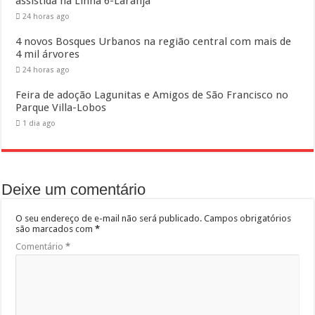
assistida na Linha 6-Laranja
24 horas ago
4 novos Bosques Urbanos na região central com mais de
4 mil árvores
24 horas ago
Feira de adoção Lagunitas e Amigos de São Francisco no
Parque Villa-Lobos
1 dia ago
Deixe um comentário
O seu endereço de e-mail não será publicado.
Campos obrigatórios
são marcados com
*
Comentário
*