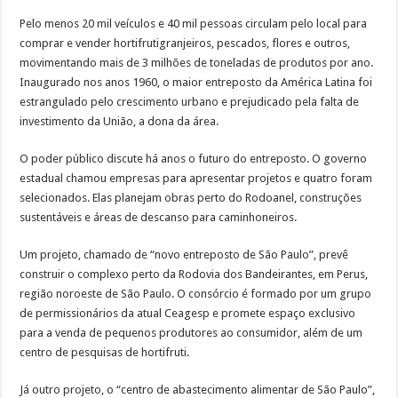
Pelo menos 20 mil veículos e 40 mil pessoas circulam pelo local para
comprar e vender hortifrutigranjeiros, pescados, flores e outros,
movimentando mais de 3 milhões de toneladas de produtos por ano.
Inaugurado nos anos 1960, o maior entreposto da América Latina foi
estrangulado pelo crescimento urbano e prejudicado pela falta de
investimento da União, a dona da área.
O poder público discute há anos o futuro do entreposto. O governo
estadual chamou empresas para apresentar projetos e quatro foram
selecionados. Elas planejam obras perto do Rodoanel, construções
sustentáveis e áreas de descanso para caminhoneiros.
Um projeto, chamado de “novo entreposto de São Paulo”, prevê
construir o complexo perto da Rodovia dos Bandeirantes, em Perus,
região noroeste de São Paulo. O consórcio é formado por um grupo
de permissionários da atual Ceagesp e promete espaço exclusivo
para a venda de pequenos produtores ao consumidor, além de um
centro de pesquisas de hortifruti.
Já outro projeto, o “centro de abastecimento alimentar de São Paulo”,