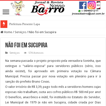
Prefeitura Presente Lapa
Home
/
Serviços
/
Não foi em Sucupira
Não foi em Sucupira
Serviços
574 Acessos
Na semana passada o projeto proposto pela vereadora Soninha, que
extingue o “salário-esposa” para servidores públicos (sério, isso
ainda existe!), foi aprovado em primeira votação na Câmara
Municipal. Precisa passar por nova votação em plenário para ir à
sanção do prefeito Bruno Covas.
O valor irrisório de R$ 3,39, pago todo mês a servidores homens cujas
esposas não trabalham, custa aos cofres públicos R$ 500 mil por ano!
O benefício, anacrônico e inútil, foi instituído no Estatuto do Servidor,
Lei Municipal de 1979 (e não em Sucupira, cidade criada por Dias