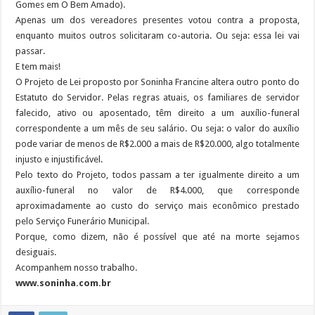
Gomes em O Bem Amado).
Apenas um dos vereadores presentes votou contra a proposta,
enquanto muitos outros solicitaram co-autoria. Ou seja: essa lei vai
passar.
E tem mais!
O Projeto de Lei proposto por Soninha Francine altera outro ponto do
Estatuto do Servidor. Pelas regras atuais, os familiares de servidor
falecido, ativo ou aposentado, têm direito a um auxílio-funeral
correspondente a um mês de seu salário. Ou seja: o valor do auxílio
pode variar de menos de R$2.000 a mais de R$20.000, algo totalmente
injusto e injustificável.
Pelo texto do Projeto, todos passam a ter igualmente direito a um
auxílio-funeral no valor de R$4.000, que corresponde
aproximadamente ao custo do serviço mais econômico prestado
pelo Serviço Funerário Municipal.
Porque, como dizem, não é possível que até na morte sejamos
desiguais.
Acompanhem nosso trabalho.
www.soninha.com.br