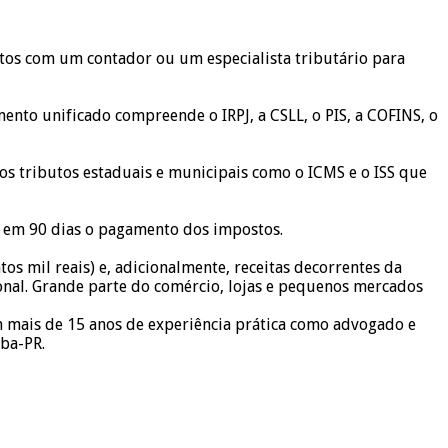
entos com um contador ou um especialista tributário para
to unificado compreende o IRPJ, a CSLL, o PIS, a COFINS, o
e os tributos estaduais e municipais como o ICMS e o ISS que
m em 90 dias o pagamento dos impostos.
os mil reais) e, adicionalmente, receitas decorrentes da
onal. Grande parte do comércio, lojas e pequenos mercados
m mais de 15 anos de experiência prática como advogado e
iba-PR.