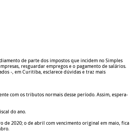
adiamento de parte dos impostos que incidem no Simples
 empresas, resguardar empregos e o pagamento de salários.
dos -, em Curitiba, esclarece dúvidas e traz mais
ente com os tributos normais desse período. Assim, espera-
scal do ano.
 de 2020; o de abril com vencimento original em maio, fica
mbro.