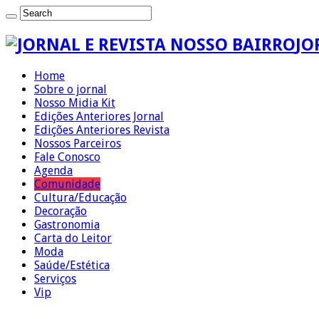
JO
Home
Sobre o jornal
Nosso Midia Kit
Edições Anteriores Jornal
Edições Anteriores Revista
Nossos Parceiros
Fale Conosco
Agenda
Comunidade
Cultura/Educação
Decoração
Gastronomia
Carta do Leitor
Moda
Saúde/Estética
Serviços
Vip