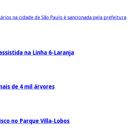
ários na cidade de São Paulo é sancionada pela prefeitura
ssistida na Linha 6-Laranja
ais de 4 mil árvores
sco no Parque Villa-Lobos