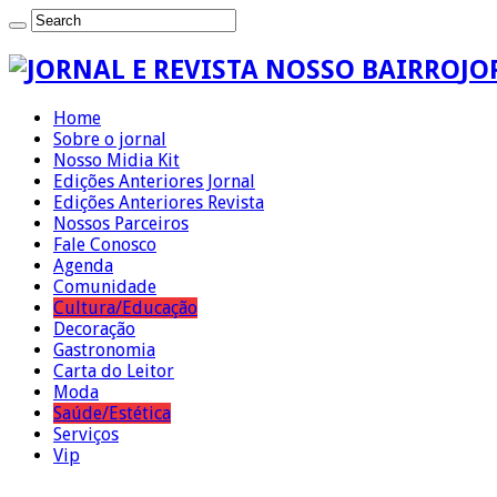
JO
Home
Sobre o jornal
Nosso Midia Kit
Edições Anteriores Jornal
Edições Anteriores Revista
Nossos Parceiros
Fale Conosco
Agenda
Comunidade
Cultura/Educação
Decoração
Gastronomia
Carta do Leitor
Moda
Saúde/Estética
Serviços
Vip