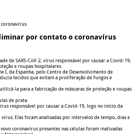
 coronavírus
iminar por contato o coronavírus
de de SARS-CoV-2, vírus responsável por causar a Covid-19,
teção e roupas hospitalares.
ume I, da Espanha, pelo Centro de Desenvolvimento de
uzia tecidos que evitam a proliferação de fungos e
tilizá-la para a fabricação de máscaras de proteção e roupas
las de prata.
rus responsável por causar a Covid-19, logo no início da
rus. Elas foram analisadas por intervalos de tempo, dias e
novo coronavírus presentes nas células foram inativadas