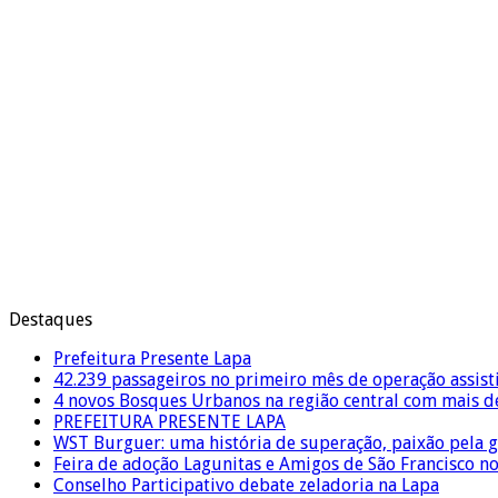
Destaques
Prefeitura Presente Lapa
42.239 passageiros no primeiro mês de operação assist
4 novos Bosques Urbanos na região central com mais de
PREFEITURA PRESENTE LAPA
WST Burguer: uma história de superação, paixão pela 
Feira de adoção Lagunitas e Amigos de São Francisco n
Conselho Participativo debate zeladoria na Lapa