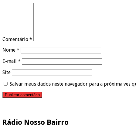
Comentário
*
Nome
*
E-mail
*
Site
Salvar meus dados neste navegador para a próxima vez q
Pesquisar
Rádio Nosso Bairro