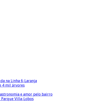
ida na Linha 6-Laranja
 4 mil árvores
gastronomia e amor pelo bairro
o Parque Villa-Lobos