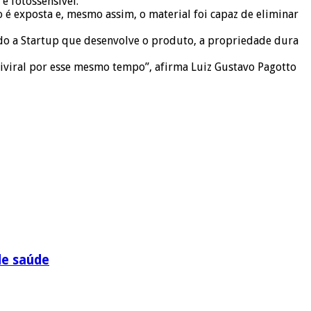
 e fotossensível.
é exposta e, mesmo assim, o material foi capaz de eliminar
undo a Startup que desenvolve o produto, a propriedade dura
iviral por esse mesmo tempo”, afirma Luiz Gustavo Pagotto
de saúde