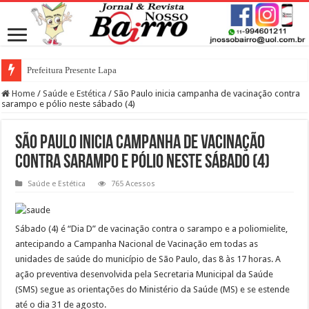
Prefeitura Presente Lapa
Home
/
Saúde e Estética
/
São Paulo inicia campanha de vacinação contra
sarampo e pólio neste sábado (4)
São Paulo inicia campanha de vacinação
contra sarampo e pólio neste sábado (4)
Saúde e Estética
765 Acessos
Sábado (4) é “Dia D” de vacinação contra o sarampo e a poliomielite,
antecipando a Campanha Nacional de Vacinação em todas as
unidades de saúde do município de São Paulo, das 8 às 17 horas. A
ação preventiva desenvolvida pela Secretaria Municipal da Saúde
(SMS) segue as orientações do Ministério da Saúde (MS) e se estende
até o dia 31 de agosto.