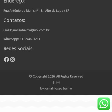
Endereço:
Rua Antônio de Mariz, nº 18 - Alto da Lapa / SP
Contatos:
Email: jnossobairro@uol.com.br
WhatsApp: 11-994601211
Redes Sociais
Facebook
Instagram
© Copyright 2026, All Rights Reserved
by jornal nosso bairro