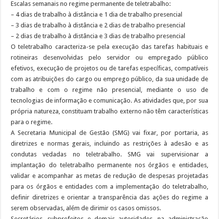
Escalas semanais no regime permanente de teletrabalho:
– 4 dias de trabalho à distância e 1 dia de trabalho presencial
– 3 dias de trabalho à distância e 2 dias de trabalho presencial
– 2 dias de trabalho à distância e 3 dias de trabalho presencial
O teletrabalho caracteriza-se pela execução das tarefas habituais e
rotineiras desenvolvidas pelo servidor ou empregado público
efetivos, execução de projetos ou de tarefas específicas, compatíveis
com as atribuições do cargo ou emprego público, da sua unidade de
trabalho e com o regime não presencial, mediante o uso de
tecnologias de informação e comunicação. As atividades que, por sua
própria natureza, constituam trabalho externo não têm características
para o regime.
A Secretaria Municipal de Gestão (SMG) vai fixar, por portaria, as
diretrizes e normas gerais, incluindo as restrições à adesão e as
condutas vedadas no teletrabalho. SMG vai supervisionar a
implantação do teletrabalho permanente nos órgãos e entidades,
validar e acompanhar as metas de redução de despesas projetadas
para os órgãos e entidades com a implementação do teletrabalho,
definir diretrizes e orientar a transparência das ações do regime a
serem observadas, além de dirimir os casos omissos.
Secretários, subprefeitos e demais autoridades, na administração