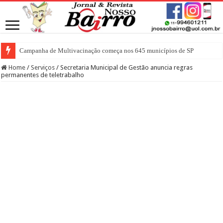
Campanha de Multivacinação começa nos 645 municípios de SP
Home
/
Serviços
/
Secretaria Municipal de Gestão anuncia regras
permanentes de teletrabalho