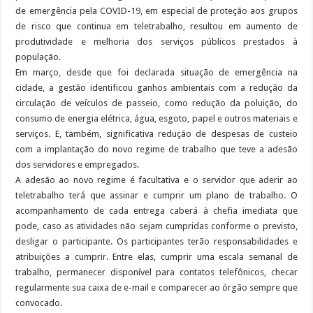
de emergência pela COVID-19, em especial de proteção aos grupos
de risco que continua em teletrabalho, resultou em aumento de
produtividade e melhoria dos serviços públicos prestados à
população.
Em março, desde que foi declarada situação de emergência na
cidade, a gestão identificou ganhos ambientais com a redução da
circulação de veículos de passeio, como redução da poluição, do
consumo de energia elétrica, água, esgoto, papel e outros materiais e
serviços. E, também, significativa redução de despesas de custeio
com a implantação do novo regime de trabalho que teve a adesão
dos servidores e empregados.
A adesão ao novo regime é facultativa e o servidor que aderir ao
teletrabalho terá que assinar e cumprir um plano de trabalho. O
acompanhamento de cada entrega caberá à chefia imediata que
pode, caso as atividades não sejam cumpridas conforme o previsto,
desligar o participante. Os participantes terão responsabilidades e
atribuições a cumprir. Entre elas, cumprir uma escala semanal de
trabalho, permanecer disponível para contatos telefônicos, checar
regularmente sua caixa de e-mail e comparecer ao órgão sempre que
convocado.