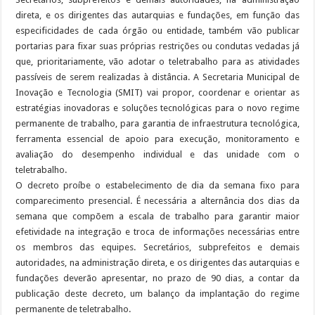
direta, e os dirigentes das autarquias e fundações, em função das
especificidades de cada órgão ou entidade, também vão publicar
portarias para fixar suas próprias restrições ou condutas vedadas já
que, prioritariamente, vão adotar o teletrabalho para as atividades
passíveis de serem realizadas à distância. A Secretaria Municipal de
Inovação e Tecnologia (SMIT) vai propor, coordenar e orientar as
estratégias inovadoras e soluções tecnológicas para o novo regime
permanente de trabalho, para garantia de infraestrutura tecnológica,
ferramenta essencial de apoio para execução, monitoramento e
avaliação do desempenho individual e das unidade com o
teletrabalho.
O decreto proíbe o estabelecimento de dia da semana fixo para
comparecimento presencial. É necessária a alternância dos dias da
semana que compõem a escala de trabalho para garantir maior
efetividade na integração e troca de informações necessárias entre
os membros das equipes. Secretários, subprefeitos e demais
autoridades, na administração direta, e os dirigentes das autarquias e
fundações deverão apresentar, no prazo de 90 dias, a contar da
publicação deste decreto, um balanço da implantação do regime
permanente de teletrabalho.