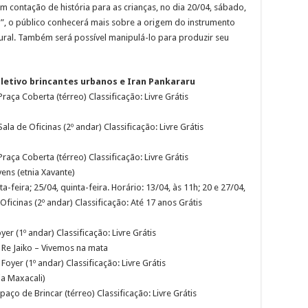
m contação de história para as crianças, no dia 20/04, sábado,
)”, o público conhecerá mais sobre a origem do instrumento
tural. Também será possível manipulá-lo para produzir seu
oletivo brincantes urbanos e Iran Pankararu
aça Coberta (térreo) Classificação: Livre Grátis
la de Oficinas (2º andar) Classificação: Livre Grátis
aça Coberta (térreo) Classificação: Livre Grátis
vens (etnia Xavante)
-feira; 25/04, quinta-feira. Horário: 13/04, às 11h; 20 e 27/04,
Oficinas (2º andar) Classificação: Até 17 anos Grátis
er (1º andar) Classificação: Livre Grátis
 Re Jaiko – Vivemos na mata
oyer (1º andar) Classificação: Livre Grátis
ia Maxacali)
aço de Brincar (térreo) Classificação: Livre Grátis