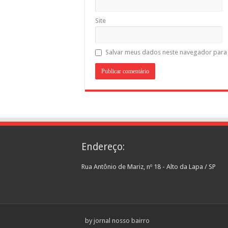
Site
Salvar meus dados neste navegador para 
Endereço:
Rua Antônio de Mariz, nº 18 - Alto da Lapa / SP
by jornal nosso bairro