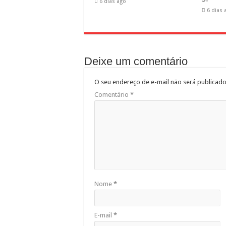
6 dias ago
6 dias 
Deixe um comentário
O seu endereço de e-mail não será publicado
Comentário
*
Nome
*
E-mail
*