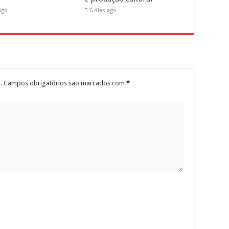
ago
6 dias ago
.
Campos obrigatórios são marcados com
*