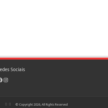
edes Sociais
acebook
Instagram
© Copyright 2026, All Rights Reserved