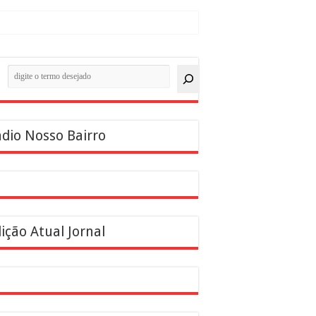
quisar
dio Nosso Bairro
ição Atual Jornal