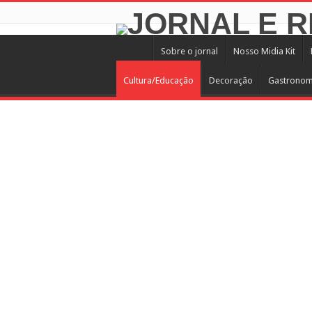
Sobre o jornal
Nosso Midia Kit
Cultura/Educação
Decoração
Gastronom