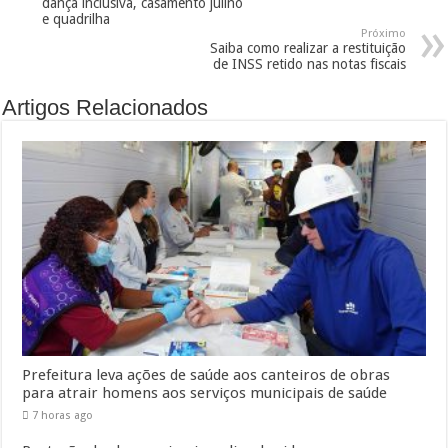
dança inclusiva, casamento julino
e quadrilha
Próximo
Saiba como realizar a restituição
de INSS retido nas notas fiscais
Artigos Relacionados
Prefeitura leva ações de saúde aos canteiros de obras
para atrair homens aos serviços municipais de saúde
7 horas ago