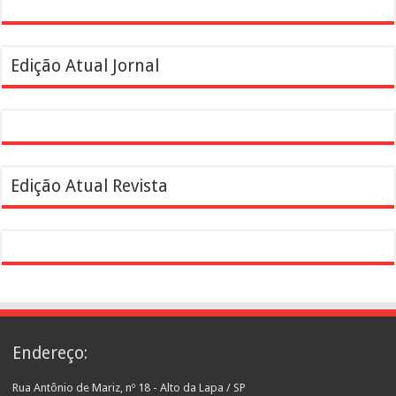
Edição Atual Jornal
Edição Atual Revista
Endereço:
Rua Antônio de Mariz, nº 18 - Alto da Lapa / SP