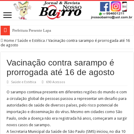
Prefeitura Presente Lapa
Home
/
Saúde e Estética
/
Vacinação contra sarampo é prorrogada até 16
de agosto
Vacinação contra sarampo é
prorrogada até 16 de agosto
Saúde e Estética
690 Acessos
O sarampo continua presente em diferentes regiões do mundo e com
a circulação global de pessoas passou a representar um desafio para
autoridades de saúde de diversos países, pelo risco potencial de
importação e disseminação do vírus. Mesmo em cidades como São
Paulo, onde a doença não era registrada há anos, começaram a surgir
novos casos de sarampo.
A Secretaria Municipal da Saúde de São Paulo (SMS) iniciou, no dia 10