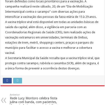
foram definidas como locais prioritários para a vacinação. A
campanha realizará neste sábado, 20, de um “Dia de Mobilização
Intermunicipal contra o sarampo” com diversas ações para
intensificar a vacinação das pessoas da faixa etária de 15 à 29 anos.
A vacina tríplice viral está disponível em todas as unidades básicas de
saúde da capital, além disso, a vigilância em parceria com as
Coordenadorias Regionais de Saúde (CRS), tem realizado ações de
vacinação extramuros em universidades, terminais de ônibus,
estações de trem, metrô, shoppings centers, praças e parques do
município para facilitar o acesso a vacina e melhorar a cobertura
vacinal.
A Secretaria Municipal da Saúde ressalta que a vacina tríplice viral, que
protege contra sarampo, rubéola e caxumba (SCR), além de segura, é
a única forma de prevenir a ocorrência destas doenças.
Anterior
Rede Lucy Montoro celebra festa
julina com banda, com pacientes,