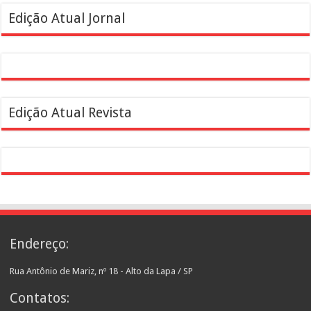
Edição Atual Jornal
Edição Atual Revista
Endereço:
Rua Antônio de Mariz, nº 18 - Alto da Lapa / SP
Contatos: