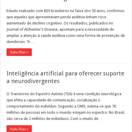
Estudo realizado com 805 brasileiros na faixa dos 50 anos, confirmou
que aqueles que apresentavam perda auditiva tinham risco
aumentado de declínio cognitivo. Os resultados, publicados no
Journal of Alzheimer’s Disease, apontam para a necessidade de
ampliar a atenção à saúde auditiva como uma forma de prevenção de
demências. “A …
Saiba Mais »
Inteligência artificial para oferecer suporte
a neurodivergentes
O Transtorno do Espectro Autista (TEA) é uma condição neurológica
que afeta a capacidade de comunicação, socialização e
comportamento do indivíduo. Segundo a OMS, estima-se que 70
milhões de pessoas em todo o mundo estejam no espectro. No Brasil,
são cerca de 2 milhões de indivíduos. Com o intuito de …
Saiba Mais »