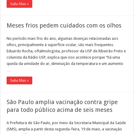
Saiba Mais »
Meses frios pedem cuidados com os olhos
No período mais frio do ano, algumas doenças relacionadas aos
olhos, principalmente à superfície ocular, são mais frequentes.
Eduardo Rocha, oftalmologista, professor da USP de Ribeirão Preto e
colunista da Rádio USP, explica que isso acontece porque “há uma
queda da umidade do ar, diminuição da temperatura e um aumento
…
Saiba Mais »
São Paulo amplia vacinação contra gripe
para todo público acima de seis meses
A Prefeitura de São Paulo, por meio da Secretaria Municipal da Saúde
(SMS), amplia a partir desta segunda-feira, 19 de maio, a vacinação