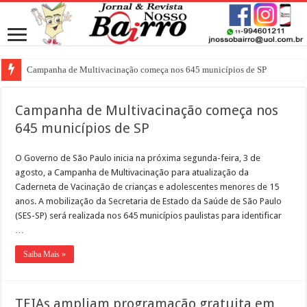
Campanha de Multivacinação começa nos 645 municípios de SP
Campanha de Multivacinação começa nos
645 municípios de SP
O Governo de São Paulo inicia na próxima segunda-feira, 3 de
agosto, a Campanha de Multivacinação para atualização da
Caderneta de Vacinação de crianças e adolescentes menores de 15
anos. A mobilização da Secretaria de Estado da Saúde de São Paulo
(SES-SP) será realizada nos 645 municípios paulistas para identificar
…
Saiba Mais »
TEIAs ampliam programação gratuita em