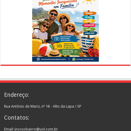
Endereço:
Rua Antônio de Mariz, nº 18 - Alto da Lapa / SP
Contatos:
Email: jnossobairro@uol.com.br