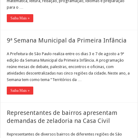
matemática, leitura, redação, programação, idiomas e preparação
para o …
Saiba Mais »
9ª Semana Municipal da Primeira Infância
A Prefeitura de São Paulo realiza entre os dias 3 e 7 de agosto a 9ª
edição da Semana Municipal da Primeira Infância. A programação
reúne mesas de debate, palestras, encontros e oficinas, com
atividades descentralizadas nas cinco regiões da cidade. Neste ano, a
Semana tem como tema “Territórios da …
Saiba Mais »
Representantes de bairros apresentam
demandas de zeladoria na Casa Civil
Representantes de diversos bairros de diferentes regiões de São