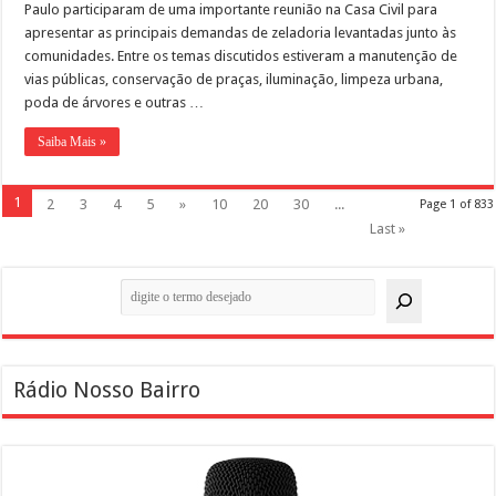
Paulo participaram de uma importante reunião na Casa Civil para
apresentar as principais demandas de zeladoria levantadas junto às
comunidades. Entre os temas discutidos estiveram a manutenção de
vias públicas, conservação de praças, iluminação, limpeza urbana,
poda de árvores e outras …
Saiba Mais »
1
2
3
4
5
»
10
20
30
...
Page 1 of 833
Last »
Pesquisar
Rádio Nosso Bairro