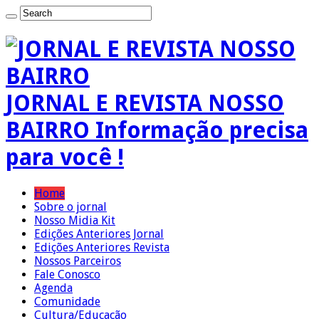
JORNAL E REVISTA NOSSO
BAIRRO Informação precisa
para você !
Home
Sobre o jornal
Nosso Midia Kit
Edições Anteriores Jornal
Edições Anteriores Revista
Nossos Parceiros
Fale Conosco
Agenda
Comunidade
Cultura/Educação