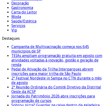
Decoração
Gastronomia
Carta do Leitor
Moda
Saúde/Estética
Serviços
Vip
Destaques
Campanha de Multivacinação começa nos 645
municípios de SP
TEIAs ampliam programação gratuita em agosto com
atividades voltadas à inovação, gestão e geração de
renda
Pedal de Ativação da Trilha Interparques abrem
inscrições para maior trilha de São Paulo
2º Festival Nordeste in Sampa no CTN durante o mês
de agosto
2ª Reunião Ordinária do Comitê Diretivo da Distrital
Oeste da ACSP
Jornada do Patrimônio 2026 abre inscrições para
programação de cursos
Sobrou pizza? Guardar na caixa dentro da geladeira