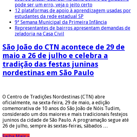
pode ser um erro, veja o jeito certo
12 plataformas de apoio à aprendizagem usadas por
estudantes da rede estadual SP
9ª Semana Municipal da Primeira Infância
Representantes de bairros apresentam demandas de
zeladoria na Casa Civil
São João do CTN acontece de 29 de
maio a 26 de julho e celebra a
tradição das festas juninas
nordestinas em São Paulo
O Centro de Tradições Nordestinas (CTN) abre
oficialmente, na sexta-feira, 29 de maio, a edição
comemorativa de 10 anos do São João de Nóis Tudim,
considerado um dos maiores e mais tradicionais festejos
juninos da cidade de São Paulo. A programação segue até
26 de julho, sempre às sextas-feiras, sábados …
Saiba Mais »