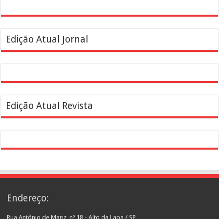
Edição Atual Jornal
Edição Atual Revista
Endereço:
Rua Antônio de Mariz, nº 18 - Alto da Lapa / SP