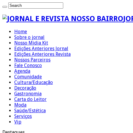
JO
Home
Sobre o jornal
Nosso Midia Kit
Edições Anteriores Jornal
Edições Anteriores Revista
Nossos Parceiros
Fale Conosco
Agenda
Comunidade
Cultura/Educação
Decoração
Gastronomia
Carta do Leitor
Moda
Saúde/Estética
Serviços
Vip
Destaques