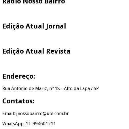
Rádio Nosso Bairro
Edição Atual Jornal
Edição Atual Revista
Endereço:
Rua Antônio de Mariz, nº 18 - Alto da Lapa / SP
Contatos:
Email: jnossobairro@uol.com.br
WhatsApp: 11-994601211