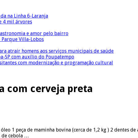
ida na Linha 6-Laranja
 4 mil árvores
gastronomia e amor pelo bairro
o Parque Villa-Lobos
para atrair homens aos serviços municipais de saúde
Crea-SP com auxílio do Poupatempo
isitantes com modernização e programação cultural
a com cerveja preta
ou óleo 1 peça de maminha bovina (cerca de 1,2 kg ) 2 dentes d
a de cebola …