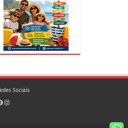
edes Sociais
acebook
Instagram