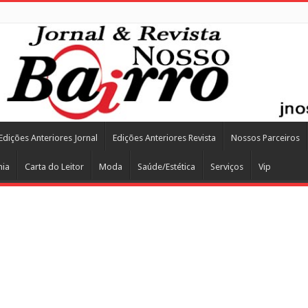
Edições Anteriores Jornal
Edições Anteriores Revista
Nossos Parceiros
mia
Carta do Leitor
Moda
Saúde/Estética
Serviços
Vip