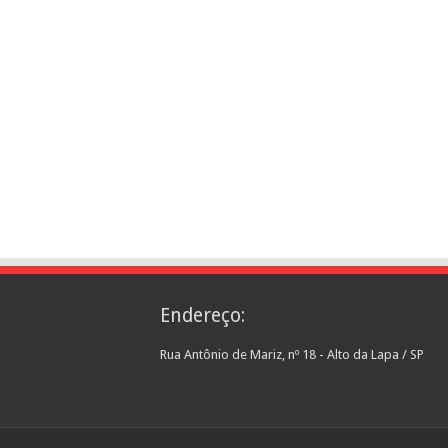
Endereço:
Rua Antônio de Mariz, nº 18 - Alto da Lapa / SP