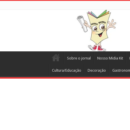
Sobre o jornal
Nosso Midia Kit
Cultura/Educação
Decoração
Gastrono