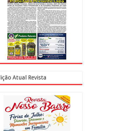
ição Atual Revista