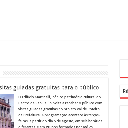
Pes
isitas guiadas gratuitas para o público
Rá
O Edifício Martinelli, icônico patrimônio cultural do
Centro de São Paulo, volta a receber o público com
visitas guiadas gratuitas no projeto Vai de Roteiro,
da Prefeitura. A programação acontece às terças-
feiras, a partir do dia 5 de agosto, em seis horários
diferentes, e em grupos formados por até 25 …