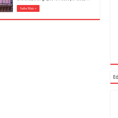
Saiba Mais »
Ed