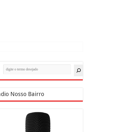
quisar
dio Nosso Bairro