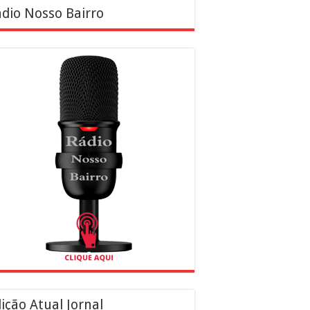
dio Nosso Bairro
ição Atual Jornal