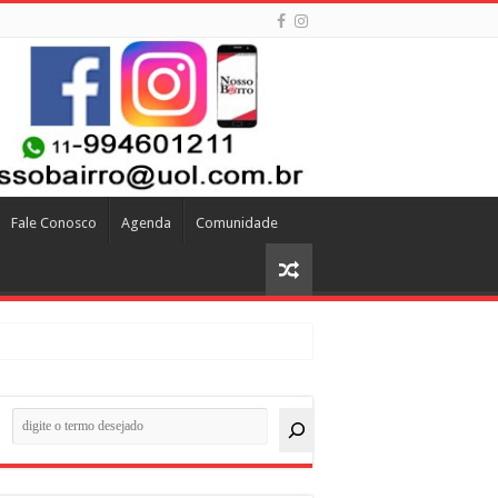
Fale Conosco
Agenda
Comunidade
quisar