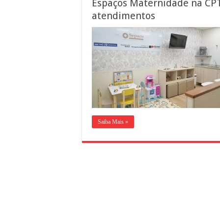
Espaços Maternidade na CPT
atendimentos
Saiba Mais »