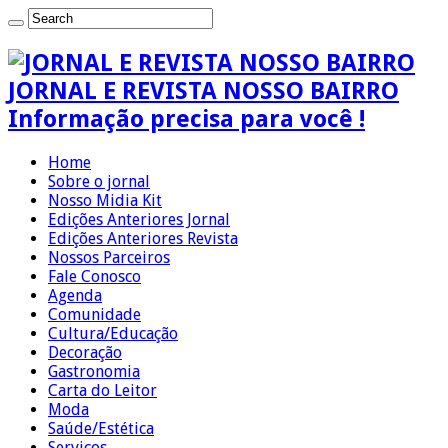
JORNAL E REVISTA NOSSO BAIRRO
Informação precisa para você !
Home
Sobre o jornal
Nosso Midia Kit
Edições Anteriores Jornal
Edições Anteriores Revista
Nossos Parceiros
Fale Conosco
Agenda
Comunidade
Cultura/Educação
Decoração
Gastronomia
Carta do Leitor
Moda
Saúde/Estética
Serviços