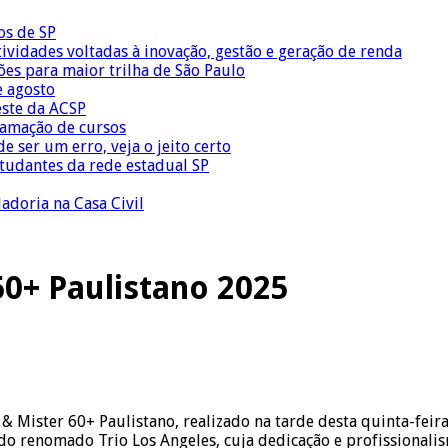
os de SP
vidades voltadas à inovação, gestão e geração de renda
ões para maior trilha de São Paulo
e agosto
este da ACSP
ramação de cursos
 ser um erro, veja o jeito certo
tudantes da rede estadual SP
adoria na Casa Civil
60+ Paulistano 2025
 Mister 60+ Paulistano, realizado na tarde desta quinta-feira
 do renomado Trio Los Angeles, cuja dedicação e profissional