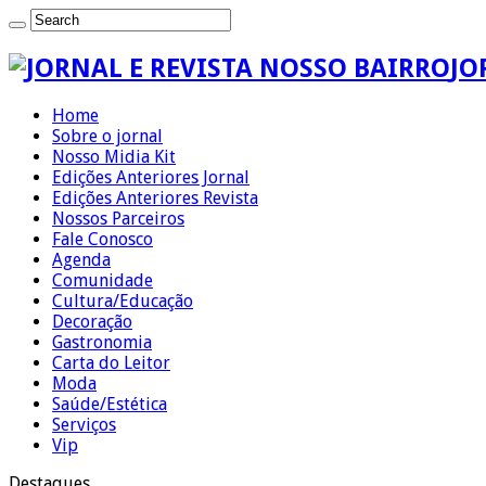
JO
Home
Sobre o jornal
Nosso Midia Kit
Edições Anteriores Jornal
Edições Anteriores Revista
Nossos Parceiros
Fale Conosco
Agenda
Comunidade
Cultura/Educação
Decoração
Gastronomia
Carta do Leitor
Moda
Saúde/Estética
Serviços
Vip
Destaques