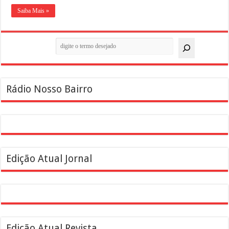
Saiba Mais »
Pesquisar
Rádio Nosso Bairro
Edição Atual Jornal
Edição Atual Revista