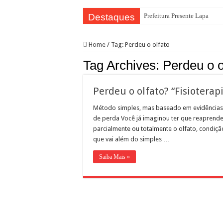
Destaques
Prefeitura Presente Lapa
Home
/
Tag:
Perdeu o olfato
Tag Archives:
Perdeu o o
Perdeu o olfato? “Fisioterap
Método simples, mas baseado em evidências 
de perda Você já imaginou ter que reaprende
parcialmente ou totalmente o olfato, condiç
que vai além do simples …
Saiba Mais »