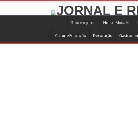
Sobre o jornal
Nosso Midia Kit
Cultura/Educação
Decoração
Gastrono