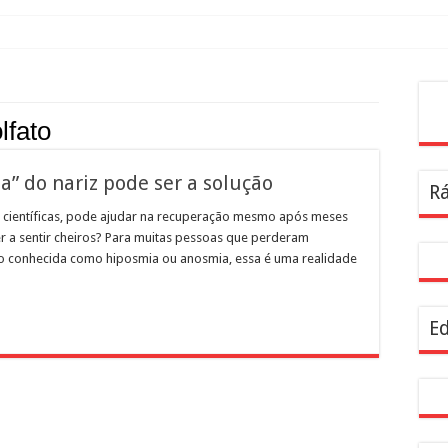
Pes
lfato
ia” do nariz pode ser a solução
Rá
científicas, pode ajudar na recuperação mesmo após meses
r a sentir cheiros? Para muitas pessoas que perderam
ão conhecida como hiposmia ou anosmia, essa é uma realidade
Ed