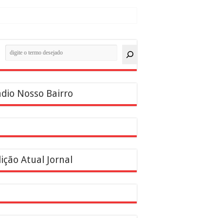
quisar
dio Nosso Bairro
ição Atual Jornal