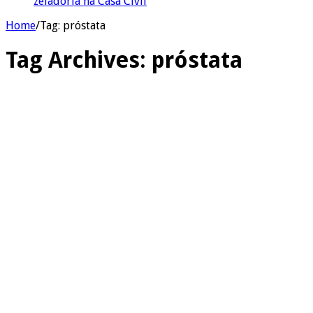
zeladoria na Casa Civil
Home
/
Tag:
próstata
Tag Archives:
próstata