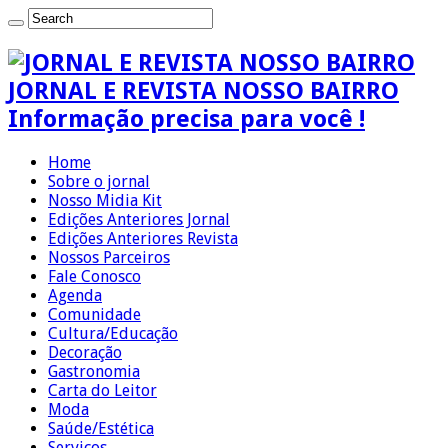
JORNAL E REVISTA NOSSO BAIRRO
Informação precisa para você !
Home
Sobre o jornal
Nosso Midia Kit
Edições Anteriores Jornal
Edições Anteriores Revista
Nossos Parceiros
Fale Conosco
Agenda
Comunidade
Cultura/Educação
Decoração
Gastronomia
Carta do Leitor
Moda
Saúde/Estética
Serviços