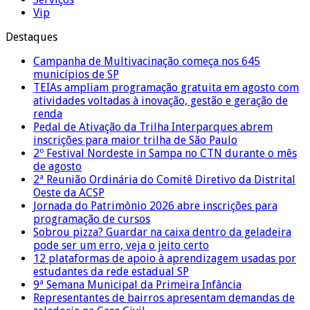
Vip
Destaques
Campanha de Multivacinação começa nos 645
municípios de SP
TEIAs ampliam programação gratuita em agosto com
atividades voltadas à inovação, gestão e geração de
renda
Pedal de Ativação da Trilha Interparques abrem
inscrições para maior trilha de São Paulo
2º Festival Nordeste in Sampa no CTN durante o mês
de agosto
2ª Reunião Ordinária do Comitê Diretivo da Distrital
Oeste da ACSP
Jornada do Patrimônio 2026 abre inscrições para
programação de cursos
Sobrou pizza? Guardar na caixa dentro da geladeira
pode ser um erro, veja o jeito certo
12 plataformas de apoio à aprendizagem usadas por
estudantes da rede estadual SP
9ª Semana Municipal da Primeira Infância
Representantes de bairros apresentam demandas de