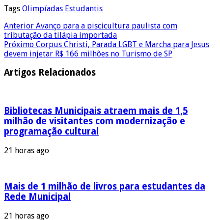
Tags
Olimpíadas Estudantis
Anterior
Avanço para a piscicultura paulista com
tributação da tilápia importada
Próximo
Corpus Christi, Parada LGBT e Marcha para Jesus
devem injetar R$ 166 milhões no Turismo de SP
Artigos Relacionados
Bibliotecas Municipais atraem mais de 1,5
milhão de visitantes com modernização e
programação cultural
21 horas ago
Mais de 1 milhão de livros para estudantes da
Rede Municipal
21 horas ago