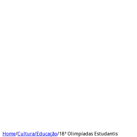
Home
/
Cultura/Educação
/
18ª Olimpíadas Estudantis