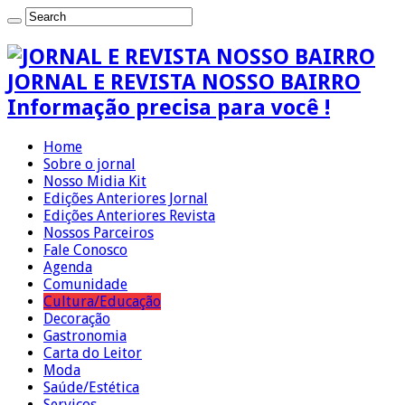
JORNAL E REVISTA NOSSO BAIRRO
Informação precisa para você !
Home
Sobre o jornal
Nosso Midia Kit
Edições Anteriores Jornal
Edições Anteriores Revista
Nossos Parceiros
Fale Conosco
Agenda
Comunidade
Cultura/Educação
Decoração
Gastronomia
Carta do Leitor
Moda
Saúde/Estética
Serviços