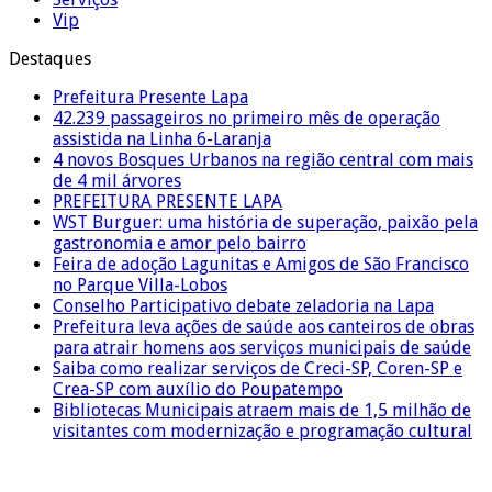
Vip
Destaques
Prefeitura Presente Lapa
42.239 passageiros no primeiro mês de operação
assistida na Linha 6-Laranja
4 novos Bosques Urbanos na região central com mais
de 4 mil árvores
PREFEITURA PRESENTE LAPA
WST Burguer: uma história de superação, paixão pela
gastronomia e amor pelo bairro
Feira de adoção Lagunitas e Amigos de São Francisco
no Parque Villa-Lobos
Conselho Participativo debate zeladoria na Lapa
Prefeitura leva ações de saúde aos canteiros de obras
para atrair homens aos serviços municipais de saúde
Saiba como realizar serviços de Creci-SP, Coren-SP e
Crea-SP com auxílio do Poupatempo
Bibliotecas Municipais atraem mais de 1,5 milhão de
visitantes com modernização e programação cultural