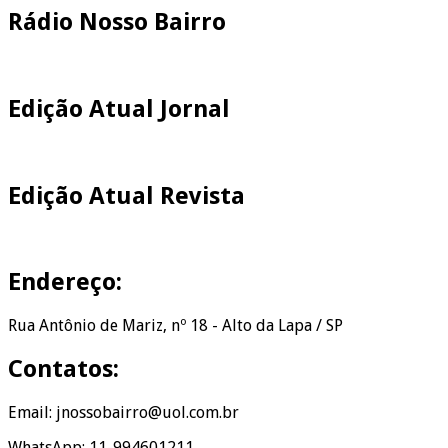
Rádio Nosso Bairro
Edição Atual Jornal
Edição Atual Revista
Endereço:
Rua Antônio de Mariz, nº 18 - Alto da Lapa / SP
Contatos:
Email: jnossobairro@uol.com.br
WhatsApp: 11-994601211