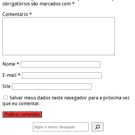
obrigatórios são marcados com
*
Comentário
*
Nome
*
E-mail
*
Site
Salvar meus dados neste navegador para a próxima vez
que eu comentar.
Pesquisar