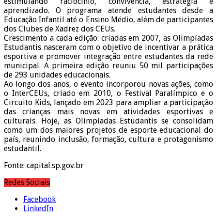
estimulando raciocínio, convivência, estratégia e
aprendizado. O programa atende estudantes desde a
Educação Infantil até o Ensino Médio, além de participantes
dos Clubes de Xadrez dos CEUs.
Crescimento a cada edição: criadas em 2007, as Olimpíadas
Estudantis nasceram com o objetivo de incentivar a prática
esportiva e promover integração entre estudantes da rede
municipal. A primeira edição reuniu 50 mil participações
de 293 unidades educacionais.
Ao longo dos anos, o evento incorporou novas ações, como
o InterCEUs, criado em 2010, o Festival Paralímpico e o
Circuito Kids, lançado em 2023 para ampliar a participação
das crianças mais novas em atividades esportivas e
culturais. Hoje, as Olimpíadas Estudantis se consolidam
como um dos maiores projetos de esporte educacional do
país, reunindo inclusão, formação, cultura e protagonismo
estudantil.
Fonte: capital.sp.gov.br
Redes Sociais
Facebook
LinkedIn