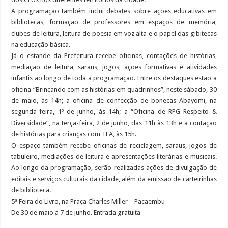
A programação também inclui debates sobre ações educativas em
bibliotecas, formação de professores em espaços de memória,
clubes de leitura, leitura de poesia em voz alta e o papel das gibitecas
na educação básica.
Já o estande da Prefeitura recebe oficinas, contações de histórias,
mediação de leitura, saraus, jogos, ações formativas e atividades
infantis ao longo de toda a programação. Entre os destaques estão a
oficina “Brincando com as histórias em quadrinhos”, neste sábado, 30
de maio, às 14h; a oficina de confecção de bonecas Abayomi, na
segunda-feira, 1º de junho, às 14h; a “Oficina de RPG Respeito &
Diversidade”, na terça-feira, 2 de junho, das 11h às 13h e a contação
de histórias para crianças com TEA, às 15h.
O espaço também recebe oficinas de reciclagem, saraus, jogos de
tabuleiro, mediações de leitura e apresentações literárias e musicais.
Ao longo da programação, serão realizadas ações de divulgação de
editais e serviços culturais da cidade, além da emissão de carteirinhas
de biblioteca.
5ª Feira do Livro, na Praça Charles Miller – Pacaembu
De 30 de maio a 7 de junho. Entrada gratuita