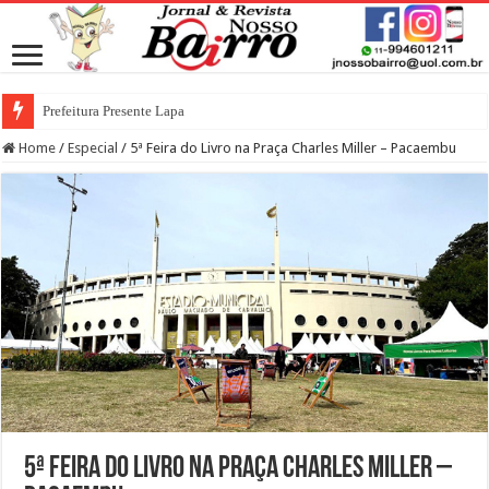
Prefeitura Presente Lapa
Home
/
Especial
/
5ª Feira do Livro na Praça Charles Miller – Pacaembu
5ª Feira do Livro na Praça Charles Miller –