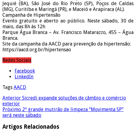
Jequié (BA), São José do Rio Preto (SP), Poços de Caldas
(MG), Curitiba e Maringá (PR), e Maceió e Arapiraca (AL).
Campanha de Hipertensão
Evento gratuito e aberto ao público. Neste sábado, 30 de
maio, das 8h às 12h
Parque Água Branca – Av. Francisco Matarazzo, 455 – Água
Branca.
Site da campanha da AACD para prevenção da hipertensão:
https://aacd.org.br/hipertensao
Redes Sociais
Facebook
LinkedIn
Tags
AACD
Anterior
Sicredi expande soluções de câmbio e comércio
exterior
Próximo
2º grande mutirão de limpeza “Movimenta SP”
será neste sábado
Artigos Relacionados