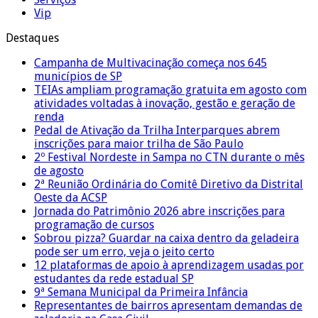
Vip
Destaques
Campanha de Multivacinação começa nos 645
municípios de SP
TEIAs ampliam programação gratuita em agosto com
atividades voltadas à inovação, gestão e geração de
renda
Pedal de Ativação da Trilha Interparques abrem
inscrições para maior trilha de São Paulo
2º Festival Nordeste in Sampa no CTN durante o mês
de agosto
2ª Reunião Ordinária do Comitê Diretivo da Distrital
Oeste da ACSP
Jornada do Patrimônio 2026 abre inscrições para
programação de cursos
Sobrou pizza? Guardar na caixa dentro da geladeira
pode ser um erro, veja o jeito certo
12 plataformas de apoio à aprendizagem usadas por
estudantes da rede estadual SP
9ª Semana Municipal da Primeira Infância
Representantes de bairros apresentam demandas de