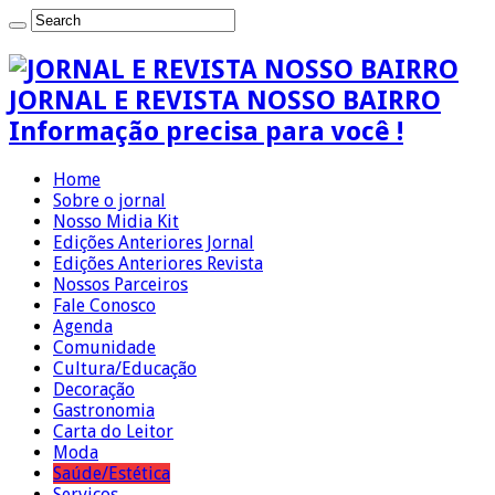
JORNAL E REVISTA NOSSO BAIRRO
Informação precisa para você !
Home
Sobre o jornal
Nosso Midia Kit
Edições Anteriores Jornal
Edições Anteriores Revista
Nossos Parceiros
Fale Conosco
Agenda
Comunidade
Cultura/Educação
Decoração
Gastronomia
Carta do Leitor
Moda
Saúde/Estética
Serviços