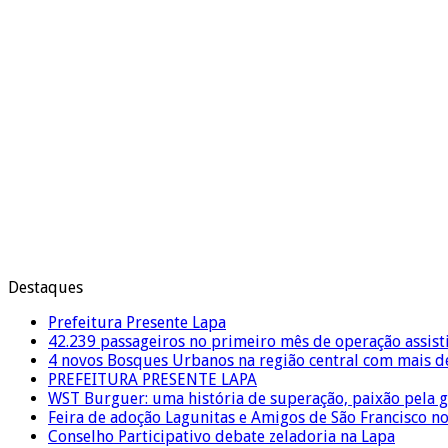
Destaques
Prefeitura Presente Lapa
42.239 passageiros no primeiro mês de operação assist
4 novos Bosques Urbanos na região central com mais de
PREFEITURA PRESENTE LAPA
WST Burguer: uma história de superação, paixão pela 
Feira de adoção Lagunitas e Amigos de São Francisco n
Conselho Participativo debate zeladoria na Lapa