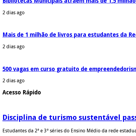
Bibliotecas Municipais atraem mais de 1,5 milhã
2 dias ago
Mais de 1 milhão de livros para estudantes da R
2 dias ago
500 vagas em curso gratuito de empreendedoris
2 dias ago
Acesso Rápido
Disciplina de turismo sustentável pas
Estudantes da 2ª e 3ª séries do Ensino Médio da rede estadu