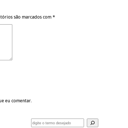
tórios são marcados com
*
ue eu comentar.