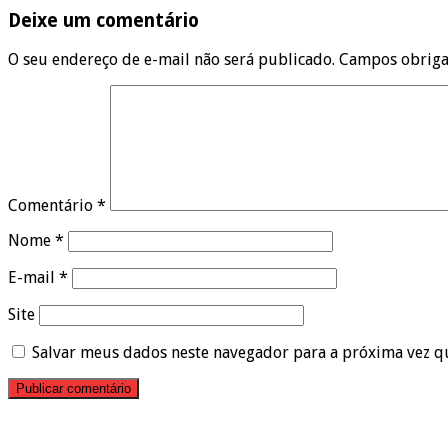
Deixe um comentário
O seu endereço de e-mail não será publicado.
Campos obriga
Comentário
*
Nome
*
E-mail
*
Site
Salvar meus dados neste navegador para a próxima vez q
Pesquisar