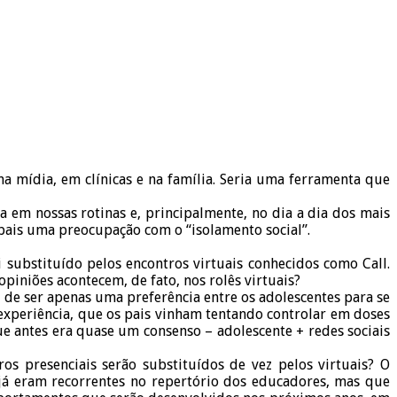
a mídia, em clínicas e na família. Seria uma ferramenta que
 em nossas rotinas e, principalmente, no dia a dia dos mais
 pais uma preocupação com o “isolamento social”.
substituído pelos encontros virtuais conhecidos como Call.
piniões acontecem, de fato, nos rolês virtuais?
 de ser apenas uma preferência entre os adolescentes para se
 experiência, que os pais vinham tentando controlar em doses
e antes era quase um consenso – adolescente + redes sociais
os presenciais serão substituídos de vez pelos virtuais? O
já eram recorrentes no repertório dos educadores, mas que