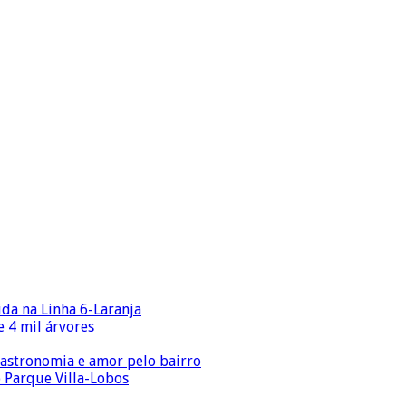
ida na Linha 6-Laranja
 4 mil árvores
gastronomia e amor pelo bairro
o Parque Villa-Lobos