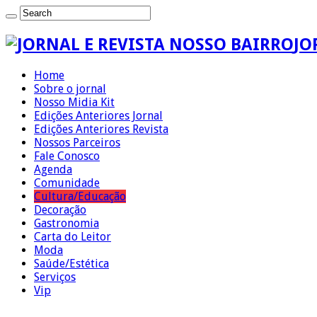
JO
Home
Sobre o jornal
Nosso Midia Kit
Edições Anteriores Jornal
Edições Anteriores Revista
Nossos Parceiros
Fale Conosco
Agenda
Comunidade
Cultura/Educação
Decoração
Gastronomia
Carta do Leitor
Moda
Saúde/Estética
Serviços
Vip