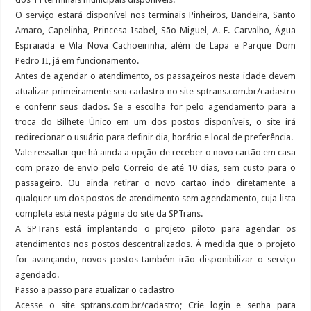
O serviço estará disponível nos terminais Pinheiros, Bandeira, Santo
Amaro, Capelinha, Princesa Isabel, São Miguel, A. E. Carvalho, Água
Espraiada e Vila Nova Cachoeirinha, além de Lapa e Parque Dom
Pedro II, já em funcionamento.
Antes de agendar o atendimento, os passageiros nesta idade devem
atualizar primeiramente seu cadastro no site sptrans.com.br/cadastro
e conferir seus dados. Se a escolha for pelo agendamento para a
troca do Bilhete Único em um dos postos disponíveis, o site irá
redirecionar o usuário para definir dia, horário e local de preferência.
Vale ressaltar que há ainda a opção de receber o novo cartão em casa
com prazo de envio pelo Correio de até 10 dias, sem custo para o
passageiro. Ou ainda retirar o novo cartão indo diretamente a
qualquer um dos postos de atendimento sem agendamento, cuja lista
completa está nesta página do site da SPTrans.
A SPTrans está implantando o projeto piloto para agendar os
atendimentos nos postos descentralizados. À medida que o projeto
for avançando, novos postos também irão disponibilizar o serviço
agendado.
Passo a passo para atualizar o cadastro
Acesse o site sptrans.com.br/cadastro; Crie login e senha para