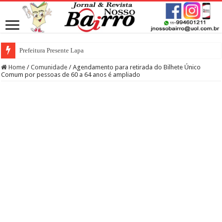
Prefeitura Presente Lapa
Home
/
Comunidade
/
Agendamento para retirada do Bilhete Único
Comum por pessoas de 60 a 64 anos é ampliado