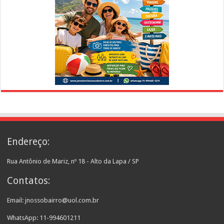
Endereço:
Rua Antônio de Mariz, nº 18 - Alto da Lapa / SP
Contatos:
Email: jnossobairro@uol.com.br
WhatsApp: 11-994601211