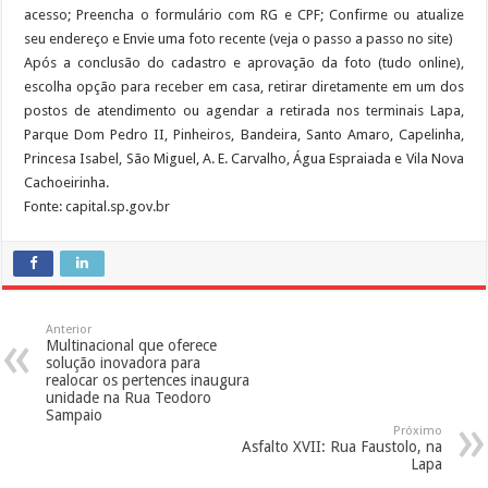
acesso; Preencha o formulário com RG e CPF; Confirme ou atualize
seu endereço e Envie uma foto recente (veja o passo a passo no site)
Após a conclusão do cadastro e aprovação da foto (tudo online),
escolha opção para receber em casa, retirar diretamente em um dos
postos de atendimento ou agendar a retirada nos terminais Lapa,
Parque Dom Pedro II, Pinheiros, Bandeira, Santo Amaro, Capelinha,
Princesa Isabel, São Miguel, A. E. Carvalho, Água Espraiada e Vila Nova
Cachoeirinha.
Fonte: capital.sp.gov.br
Anterior
Multinacional que oferece
solução inovadora para
realocar os pertences inaugura
unidade na Rua Teodoro
Sampaio
Próximo
Asfalto XVII: Rua Faustolo, na
Lapa