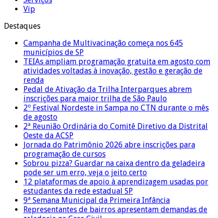
Vip
Destaques
Campanha de Multivacinação começa nos 645
municípios de SP
TEIAs ampliam programação gratuita em agosto com
atividades voltadas à inovação, gestão e geração de
renda
Pedal de Ativação da Trilha Interparques abrem
inscrições para maior trilha de São Paulo
2º Festival Nordeste in Sampa no CTN durante o mês
de agosto
2ª Reunião Ordinária do Comitê Diretivo da Distrital
Oeste da ACSP
Jornada do Patrimônio 2026 abre inscrições para
programação de cursos
Sobrou pizza? Guardar na caixa dentro da geladeira
pode ser um erro, veja o jeito certo
12 plataformas de apoio à aprendizagem usadas por
estudantes da rede estadual SP
9ª Semana Municipal da Primeira Infância
Representantes de bairros apresentam demandas de