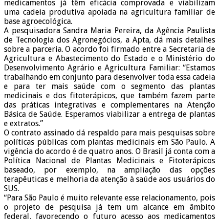
medicamentos já têm eficácia comprovada e viabilizam
uma cadeia produtiva apoiada na agricultura familiar de
base agroecológica.
A pesquisadora Sandra Maria Pereira, da Agência Paulista
de Tecnologia dos Agronegócios, a Apta, dá mais detalhes
sobre a parceria. O acordo foi firmado entre a Secretaria de
Agricultura e Abastecimento do Estado e o Ministério do
Desenvolvimento Agrário e Agricultura Familiar: “Estamos
trabalhando em conjunto para desenvolver toda essa cadeia
e para ter mais saúde com o segmento das plantas
medicinais e dos fitoterápicos, que também fazem parte
das práticas integrativas e complementares na Atenção
Básica de Saúde. Esperamos viabilizar a entrega de plantas
e extratos.”
O contrato assinado dá respaldo para mais pesquisas sobre
políticas públicas com plantas medicinais em São Paulo. A
vigência do acordo é de quatro anos. O Brasil já conta com a
Política Nacional de Plantas Medicinais e Fitoterápicos
baseado, por exemplo, na ampliação das opções
terapêuticas e melhoria da atenção à saúde aos usuários do
SUS.
“Para São Paulo é muito relevante esse relacionamento, pois
o projeto de pesquisa já tem um alcance em âmbito
federal, favorecendo o futuro acesso aos medicamentos