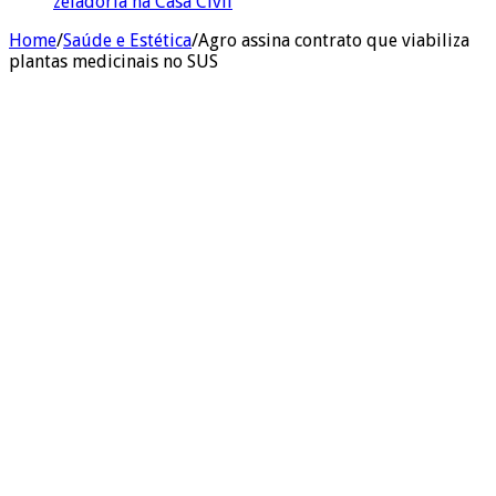
zeladoria na Casa Civil
Home
/
Saúde e Estética
/
Agro assina contrato que viabiliza
plantas medicinais no SUS