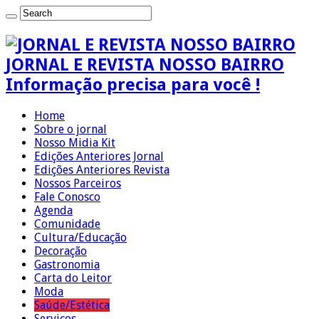
JORNAL E REVISTA NOSSO BAIRRO
Informação precisa para você !
Home
Sobre o jornal
Nosso Midia Kit
Edições Anteriores Jornal
Edições Anteriores Revista
Nossos Parceiros
Fale Conosco
Agenda
Comunidade
Cultura/Educação
Decoração
Gastronomia
Carta do Leitor
Moda
Saúde/Estética
Serviços