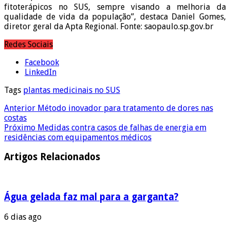
fitoterápicos no SUS, sempre visando a melhoria da
qualidade de vida da população”, destaca Daniel Gomes,
diretor geral da Apta Regional. Fonte: saopaulo.sp.gov.br
Redes Sociais
Facebook
LinkedIn
Tags
plantas medicinais no SUS
Anterior
Método inovador para tratamento de dores nas
costas
Próximo
Medidas contra casos de falhas de energia em
residências com equipamentos médicos
Artigos Relacionados
Água gelada faz mal para a garganta?
6 dias ago