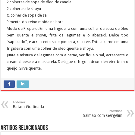
2 colheres de sopa de óleo de canola
2 colheres de shoyu
½ colher de sopa de sal
Pimenta-do-reino moída na hora
Modo de Preparo: Em uma frigideira com uma colher de sopa de óleo
bem quente e shoyu, frite os legumes e o abacaxi. Deixe tipo
“sapecado”, e acrescente sal e pimenta, reserve. Frite a carne em uma
frigideira com uma colher de óleo quente e shoyu.
Junte a mistura de legumes com a carne, verifique o sal, acrescente o
cream cheese e a mussarela. Desligue o fogo e deixe derreter bem o
queijo. Sirva quente.
Anterior
Batata Gratinada
Próximo
Salmão com Gergelim
Artigos Relacionados