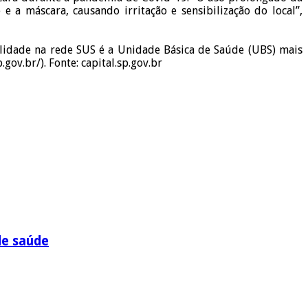
 a máscara, causando irritação e sensibilização do local”,
alidade na rede SUS é a Unidade Básica de Saúde (UBS) mais
ov.br/). Fonte: capital.sp.gov.br
de saúde