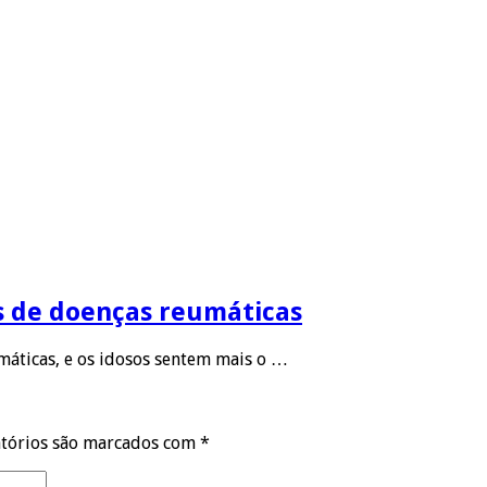
s de doenças reumáticas
áticas, e os idosos sentem mais o …
tórios são marcados com
*