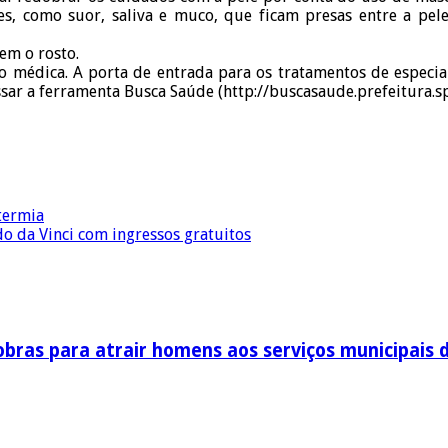
, como suor, saliva e muco, que ficam presas entre a pele e
em o rosto.
ção médica. A porta de entrada para os tratamentos de especi
sar a ferramenta Busca Saúde (http://buscasaude.prefeitura.sp.g
otermia
o da Vinci com ingressos gratuitos
obras para atrair homens aos serviços municipais 