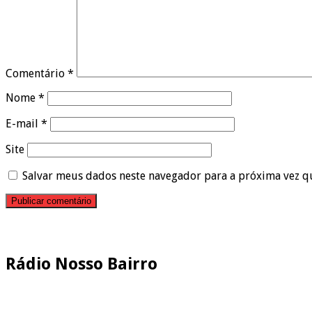
Comentário
*
Nome
*
E-mail
*
Site
Salvar meus dados neste navegador para a próxima vez q
Pesquisar
Rádio Nosso Bairro