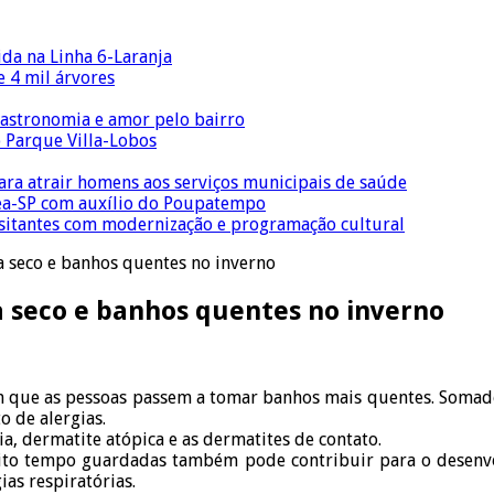
ida na Linha 6-Laranja
 4 mil árvores
gastronomia e amor pelo bairro
o Parque Villa-Lobos
para atrair homens aos serviços municipais de saúde
Crea-SP com auxílio do Poupatempo
isitantes com modernização e programação cultural
 seco e banhos quentes no inverno
 seco e banhos quentes no inverno
que as pessoas passem a tomar banhos mais quentes. Somado ao
 de alergias.
ia, dermatite atópica e as dermatites de contato.
to tempo guardadas também pode contribuir para o desenvolv
ias respiratórias.