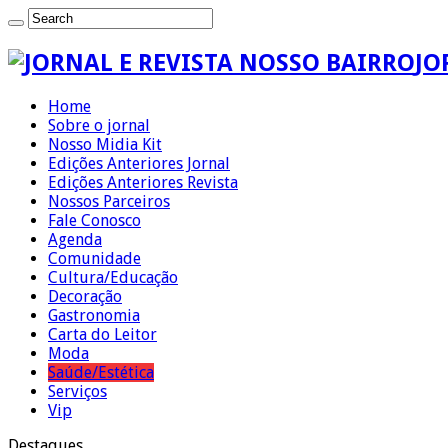
JO
Home
Sobre o jornal
Nosso Midia Kit
Edições Anteriores Jornal
Edições Anteriores Revista
Nossos Parceiros
Fale Conosco
Agenda
Comunidade
Cultura/Educação
Decoração
Gastronomia
Carta do Leitor
Moda
Saúde/Estética
Serviços
Vip
Destaques