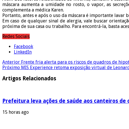
máscara aumenta a umidade no rosto, o vapor, as secreções
complementa a médica Karen.
Portanto, antes e após o uso da máscara é importante lavar b
Em caso de qualquer sinal de alergia, vale buscar orienta
próxima de sua casa ou trabalho. Para encontrá-la, basta aces
Redes Sociais
Facebook
LinkedIn
Anterior
Frente fria alerta para os riscos de quadros de hip
Próximo
MIS Experience retoma exposição virtual de Leonard
Artigos Relacionados
Prefeitura leva ações de saúde aos canteiros de 
15 horas ago