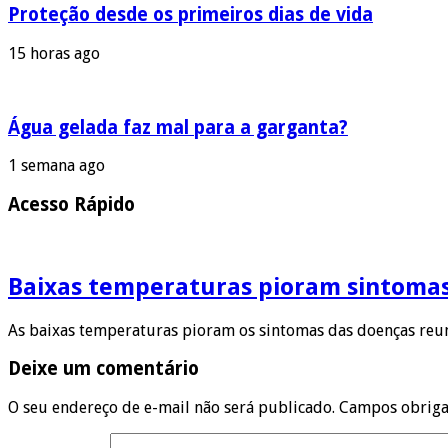
Proteção desde os primeiros dias de vida
15 horas ago
Água gelada faz mal para a garganta?
1 semana ago
Acesso Rápido
Baixas temperaturas pioram sintoma
As baixas temperaturas pioram os sintomas das doenças reum
Deixe um comentário
O seu endereço de e-mail não será publicado.
Campos obriga