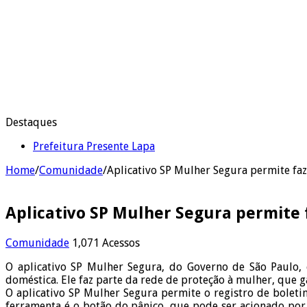
Destaques
Prefeitura Presente Lapa
Home
/
Comunidade
/
Aplicativo SP Mulher Segura permite faz
Aplicativo SP Mulher Segura permite f
Comunidade
1,071 Acessos
O aplicativo SP Mulher Segura, do Governo de São Paulo, 
doméstica. Ele faz parte da rede de proteção à mulher, que 
O aplicativo SP Mulher Segura permite o registro de boletin
ferramenta é o botão do pânico, que pode ser acionado por 