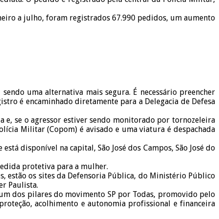
eiro a julho, foram registrados 67.990 pedidos, um aumento
 sendo uma alternativa mais segura. É necessário preencher
gistro é encaminhado diretamente para a Delegacia de Defesa
a e, se o agressor estiver sendo monitorado por tornozeleira
olícia Militar (Copom) é avisado e uma viatura é despachada
 está disponível na capital, São José dos Campos, São José do
medida protetiva para a mulher.
, estão os sites da Defensoria Pública, do Ministério Público
r Paulista.
 e um dos pilares do movimento SP por Todas, promovido pelo
roteção, acolhimento e autonomia profissional e financeira