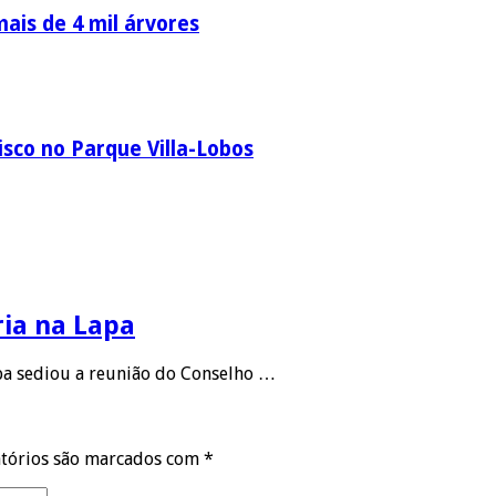
ais de 4 mil árvores
sco no Parque Villa-Lobos
ria na Lapa
apa sediou a reunião do Conselho …
tórios são marcados com
*