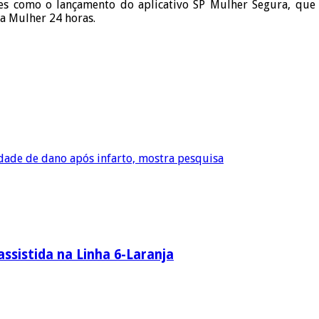
ões como o lançamento do aplicativo SP Mulher Segura, que c
da Mulher 24 horas.
idade de dano após infarto, mostra pesquisa
ssistida na Linha 6-Laranja