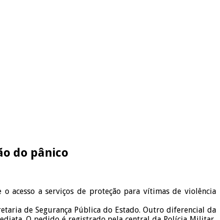
ão do pânico
o acesso a serviços de proteção para vítimas de violência
retaria de Segurança Pública do Estado. Outro diferencial da
ata. O pedido é registrado pela central da Polícia Militar,