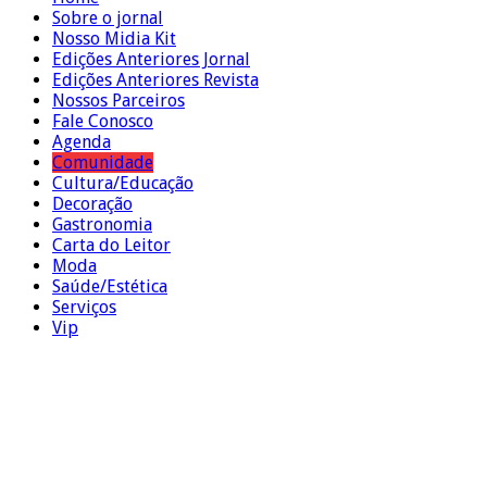
Sobre o jornal
Nosso Midia Kit
Edições Anteriores Jornal
Edições Anteriores Revista
Nossos Parceiros
Fale Conosco
Agenda
Comunidade
Cultura/Educação
Decoração
Gastronomia
Carta do Leitor
Moda
Saúde/Estética
Serviços
Vip