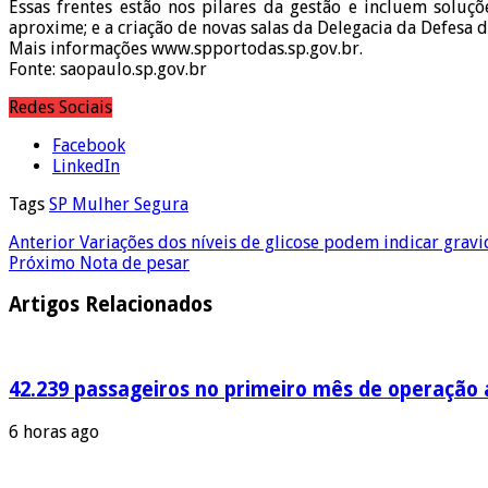
Essas frentes estão nos pilares da gestão e incluem soluç
aproxime; e a criação de novas salas da Delegacia da Defesa 
Mais informações www.spportodas.sp.gov.br.
Fonte: saopaulo.sp.gov.br
Redes Sociais
Facebook
LinkedIn
Tags
SP Mulher Segura
Anterior
Variações dos níveis de glicose podem indicar grav
Próximo
Nota de pesar
Artigos Relacionados
42.239 passageiros no primeiro mês de operação a
6 horas ago