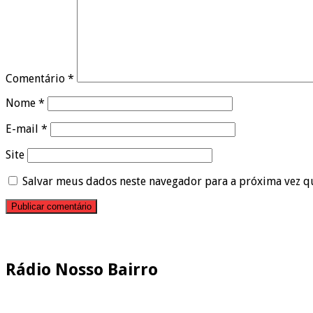
Comentário
*
Nome
*
E-mail
*
Site
Salvar meus dados neste navegador para a próxima vez q
Pesquisar
Rádio Nosso Bairro