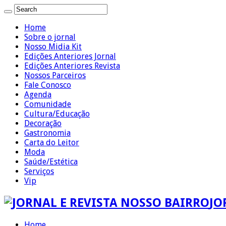
Home
Sobre o jornal
Nosso Midia Kit
Edições Anteriores Jornal
Edições Anteriores Revista
Nossos Parceiros
Fale Conosco
Agenda
Comunidade
Cultura/Educação
Decoração
Gastronomia
Carta do Leitor
Moda
Saúde/Estética
Serviços
Vip
JO
Home