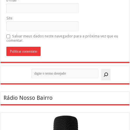
E-mail
*
Site
Salvar meus dados neste navegador para a próxima vez que eu
comentar.
Pesquisar
Rádio Nosso Bairro