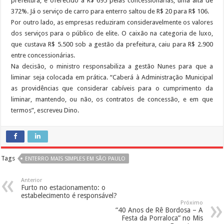
prefeitura, é oferecido a R$ 695 pelas concessionárias, uma alta de
372%. Já o serviço de carro para enterro saltou de R$ 20 para R$ 106.
Por outro lado, as empresas reduziram consideravelmente os valores
dos serviços para o público de elite. O caixão na categoria de luxo,
que custava R$ 5.500 sob a gestão da prefeitura, caiu para R$ 2.900
entre concessionárias.
Na decisão, o ministro responsabiliza a gestão Nunes para que a
liminar seja colocada em prática. “Caberá à Administração Municipal
as providências que considerar cabíveis para o cumprimento da
liminar, mantendo, ou não, os contratos de concessão, e em que
termos”, escreveu Dino.
Tags
ENTERRO MAIS SIMPLES EM SÃO PAULO
Anterior
Furto no estacionamento: o
estabelecimento é responsável?
Próximo
“40 Anos de Rê Bordosa – A
Festa da Porraloca” no Mis