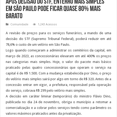
Após decisão do STF, enterro mais simples
em São Paulo pode ficar quase 80% mais
barato
Comunidade
1,243 Acessos
A revisão de preços para os serviços funerários, a mando de uma
decisão do STF (Supremo Tribunal Federal), poderá reduzir em até
78,6% o custo de um velório em São Paulo.
Logo quando começaram a administrar os cemitérios da capital, em
março de 2023, as concessionárias elevaram em até 400% os preços
nas categorias mais simples. Hoje, o valor do pacote mais básico
praticado pelas quatro concessionárias que operam o serviço na
capital é de R$ 1.500. Com a mudança estabelecida por Dino, o preço
do velório mais simples sairá por algo em torno de R$ 320. Antes de a
concessão entrar em vigor, a prefeitura, responsável pela operação
do serviço, cobrava R$ 299 pelo velório mais simples.
A decisão em caráter liminar (temporário) do ministro Flávio Dino,
publicada no dia 24 de novembro, obriga o município a retomar a
comercialização e a cobrar pelos serviços tendo como parâmetro os
valores máximos praticados antes da privatização.