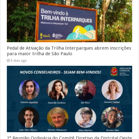
Pedal de Ativação da Trilha Interparques abrem inscrições
para maior trilha de São Paulo
6 dias ago
2ª Reunião Ordinária do Comitê Diretivo da Distrital Oeste