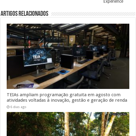
Experience
Artigos Relacionados
TEIAs ampliam programação gratuita em agosto com
atividades voltadas à inovação, gestão e geração de renda
6 dias ago