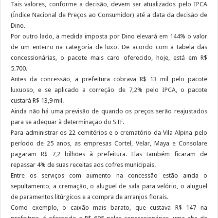
Tais valores, conforme a decisão, devem ser atualizados pelo IPCA
(Índice Nacional de Preços ao Consumidor) até a data da decisão de
Dino.
Por outro lado, a medida imposta por Dino elevará em 144% o valor
de um enterro na categoria de luxo. De acordo com a tabela das
concessionárias, o pacote mais caro oferecido, hoje, está em R$
5.700.
Antes da concessão, a prefeitura cobrava R$ 13 mil pelo pacote
luxuoso, e se aplicado a correção de 7,2% pelo IPCA, o pacote
custará R$ 13,9 mil.
Ainda não há uma previsão de quando os preços serão reajustados
para se adequar à determinação do STF.
Para administrar os 22 cemitérios e o crematório da Vila Alpina pelo
período de 25 anos, as empresas Cortel, Velar, Maya e Consolare
pagaram R$ 7,2 bilhões à prefeitura. Elas também ficaram de
repassar 4% de suas receitas aos cofres municipais.
Entre os serviços com aumento na concessão estão ainda o
sepultamento, a cremação, o aluguel de sala para velório, o aluguel
de paramentos litúrgicos e a compra de arranjos florais.
Como exemplo, o caixão mais barato, que custava R$ 147 na