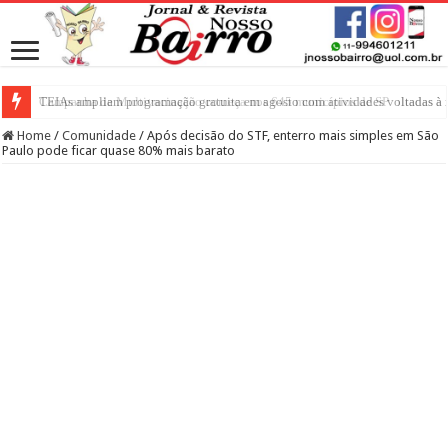
TEIAs ampliam programação gratuita em agosto com atividades voltadas à i
Home
/
Comunidade
/
Após decisão do STF, enterro mais simples em São
Paulo pode ficar quase 80% mais barato