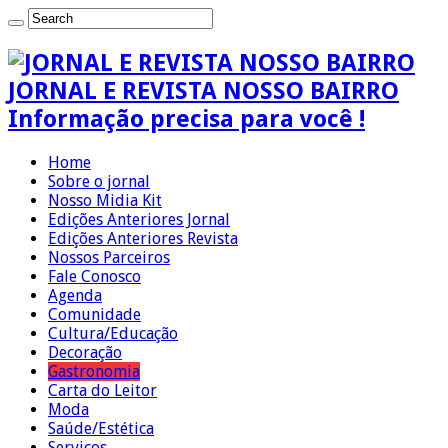
JORNAL E REVISTA NOSSO BAIRRO
Informação precisa para você !
Home
Sobre o jornal
Nosso Midia Kit
Edições Anteriores Jornal
Edições Anteriores Revista
Nossos Parceiros
Fale Conosco
Agenda
Comunidade
Cultura/Educação
Decoração
Gastronomia
Carta do Leitor
Moda
Saúde/Estética
Serviços