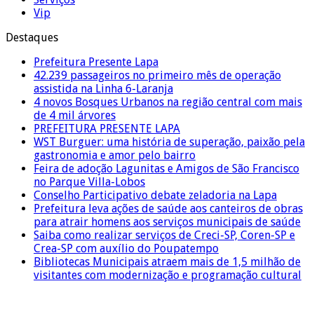
Vip
Destaques
Prefeitura Presente Lapa
42.239 passageiros no primeiro mês de operação
assistida na Linha 6-Laranja
4 novos Bosques Urbanos na região central com mais
de 4 mil árvores
PREFEITURA PRESENTE LAPA
WST Burguer: uma história de superação, paixão pela
gastronomia e amor pelo bairro
Feira de adoção Lagunitas e Amigos de São Francisco
no Parque Villa-Lobos
Conselho Participativo debate zeladoria na Lapa
Prefeitura leva ações de saúde aos canteiros de obras
para atrair homens aos serviços municipais de saúde
Saiba como realizar serviços de Creci-SP, Coren-SP e
Crea-SP com auxílio do Poupatempo
Bibliotecas Municipais atraem mais de 1,5 milhão de
visitantes com modernização e programação cultural