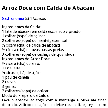
Arroz Doce com Calda de Abacaxi
Gastronomia
534 Acessos
Ingredientes da Calda:
1 lata de abacaxi em calda escorrido e picado
1 colher (sopa) de açúcar
2 colheres (sopa) de manteiga sem sal
½ xícara (chá) de calda de abacaxi
½ xícara (chá) de uvas passas pretas
3 colheres (sopa) de cachaça de qualidade
Ingredientes do Arroz Doce:
½ xícara (chá) de arroz
1 l de leite
¾ xícara (chá) de açúcar
1 pau de canela
2 cravos
3 gemas
2 colheres (sopa) de açúcar
Modo de Preparo da Calda:
Leve o abacaxi ao fogo com a manteiga e puxe até ficar
dourado. Adicione o açúcar e deixe caramelizar, regue com