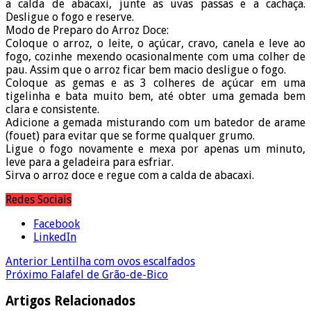
a calda de abacaxi, junte as uvas passas e a cachaça.
Desligue o fogo e reserve.
Modo de Preparo do Arroz Doce:
Coloque o arroz, o leite, o açúcar, cravo, canela e leve ao
fogo, cozinhe mexendo ocasionalmente com uma colher de
pau. Assim que o arroz ficar bem macio desligue o fogo.
Coloque as gemas e as 3 colheres de açúcar em uma
tigelinha e bata muito bem, até obter uma gemada bem
clara e consistente.
Adicione a gemada misturando com um batedor de arame
(fouet) para evitar que se forme qualquer grumo.
Ligue o fogo novamente e mexa por apenas um minuto,
leve para a geladeira para esfriar.
Sirva o arroz doce e regue com a calda de abacaxi.
Redes Sociais
Facebook
LinkedIn
Anterior
Lentilha com ovos escalfados
Próximo
Falafel de Grão-de-Bico
Artigos Relacionados