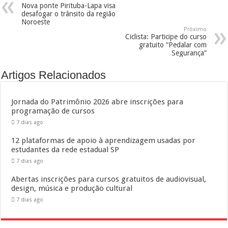
Nova ponte Pirituba-Lapa visa
desafogar o trânsito da região
Noroeste
Próximo
Ciclista: Participe do curso
gratuito “Pedalar com
Segurança”
Artigos Relacionados
Jornada do Patrimônio 2026 abre inscrições para
programação de cursos
7 dias ago
12 plataformas de apoio à aprendizagem usadas por
estudantes da rede estadual SP
7 dias ago
Abertas inscrições para cursos gratuitos de audiovisual,
design, música e produção cultural
7 dias ago