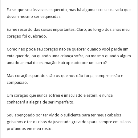
Eu sei que sou às vezes esquecido, mas há algumas coisas na vida que
devem mesmo ser esquecidas.
Eu me recordo das coisas importantes. Claro, ao longo dos anos meu
coração foi quebrado.
Como não pode seu coração não se quebrar quando você perde um
ente querido, ou quando uma criança sofre, ou mesmo quando algum
amado animal de estimação é atropelado por um carro?
Mas corações partidos são os que nos dão força, compreensão e
compaixão.
Um coração que nunca sofreu é imaculado e estéril, e nunca
conhecerá a alegria de ser imperfeito.
Sou abençoado por ter vivido o suficiente para ter meus cabelos
grisalhos e ter os risos da juventude gravados para sempre em sulcos
profundos em meu rosto.