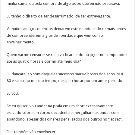
minha cama, ou pela compra de algo bobo que eu não precisava.
Eu tenho o direito de ser desarrumado, de ser extravagante.
Vi muitos amigos queridos deixarem este mundo cedo demais, antes
de compreenderem a grande liberdade que vem com o
envelhecimento.
Quem vai me censurar se resolvo ficar lendo ou jogar no computador
até às quatro horas e dormir até meio-dia?
Eu dançarei ao som daqueles sucessos maravilhosos dos anos 70 &
80 e se eu, ao mesmo tempo, desejar chorar por um amor perdido…
Eu vou.
Se eu quiser, vou andar na praia em um short excessivamente
esticado sobre um corpo decadente e mergulhar nas ondas com
abandono, apesar dos olhares penalizados dos outros no “jet set”.
Eles também vão envelhecer.