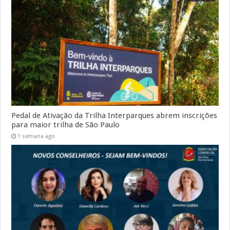
Pedal de Ativação da Trilha Interparques abrem inscrições
para maior trilha de São Paulo
1 semana ago