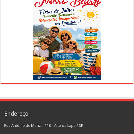
Endereço:
Rua Antônio de Mariz, nº 18 - Alto da Lapa / SP