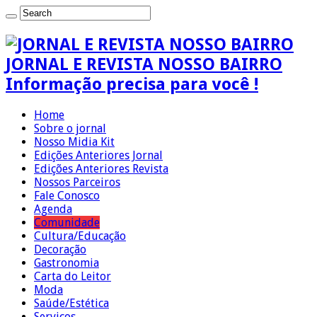
JORNAL E REVISTA NOSSO BAIRRO
Informação precisa para você !
Home
Sobre o jornal
Nosso Midia Kit
Edições Anteriores Jornal
Edições Anteriores Revista
Nossos Parceiros
Fale Conosco
Agenda
Comunidade
Cultura/Educação
Decoração
Gastronomia
Carta do Leitor
Moda
Saúde/Estética
Serviços