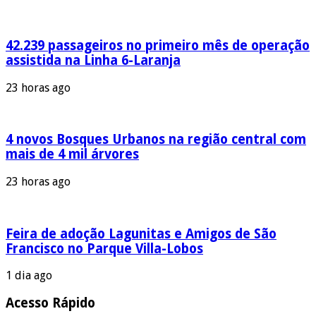
42.239 passageiros no primeiro mês de operação
assistida na Linha 6-Laranja
23 horas ago
4 novos Bosques Urbanos na região central com
mais de 4 mil árvores
23 horas ago
Feira de adoção Lagunitas e Amigos de São
Francisco no Parque Villa-Lobos
1 dia ago
Acesso Rápido