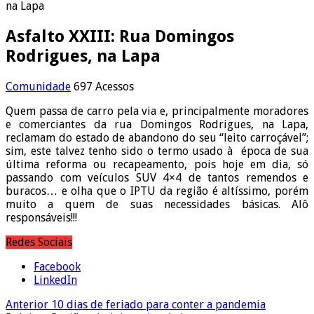
na Lapa
Asfalto XXIII: Rua Domingos
Rodrigues, na Lapa
Comunidade
697 Acessos
Quem passa de carro pela via e, principalmente moradores
e comerciantes da rua Domingos Rodrigues, na Lapa,
reclamam do estado de abandono do seu “leito carroçável”;
sim, este talvez tenho sido o termo usado à época de sua
última reforma ou recapeamento, pois hoje em dia, só
passando com veículos SUV 4×4 de tantos remendos e
buracos… e olha que o IPTU da região é altíssimo, porém
muito a quem de suas necessidades básicas. Alô
responsáveis!!!
Redes Sociais
Facebook
LinkedIn
Anterior
10 dias de feriado para conter a pandemia