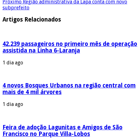
Próximo
Região administrativa da Lapa conta com novo
subprefeito
Artigos Relacionados
42.239 passageiros no primeiro mês de operação
assistida na Linha 6-Laranja
1 dia ago
4 novos Bosques Urbanos na região central com
mais de 4 mil árvores
1 dia ago
Feira de adoção Lagunitas e Amigos de São
Francisco no Parque Villa-Lobos