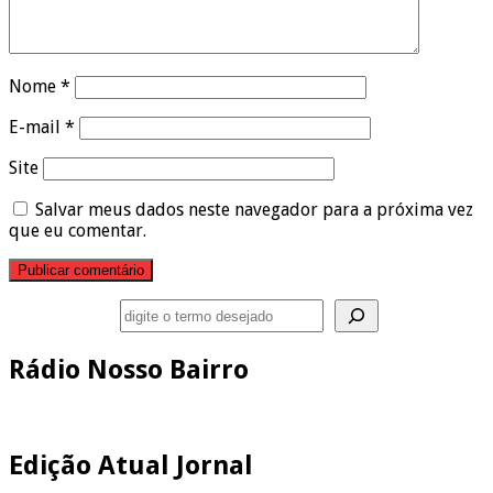
Nome
*
E-mail
*
Site
Salvar meus dados neste navegador para a próxima vez
que eu comentar.
Pesquisar
Rádio Nosso Bairro
Edição Atual Jornal