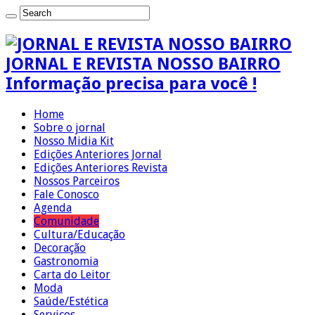
JORNAL E REVISTA NOSSO BAIRRO
Informação precisa para você !
Home
Sobre o jornal
Nosso Midia Kit
Edições Anteriores Jornal
Edições Anteriores Revista
Nossos Parceiros
Fale Conosco
Agenda
Comunidade
Cultura/Educação
Decoração
Gastronomia
Carta do Leitor
Moda
Saúde/Estética
Serviços