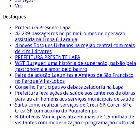
Vip
Destaques
Prefeitura Presente Lapa
42.239 passageiros no primeiro mês de operação
assistida na Linha 6-Laranja
4 novos Bosques Urbanos na região central com mais
de 4 mil árvores
PREFEITURA PRESENTE LAPA
WST Burguer: uma história de superação, paixão pela
gastronomia e amor pelo bairro
Feira de adoção Lagunitas e Amigos de São Francisco
no Parque Villa-Lobos
Conselho Participativo debate zeladoria na Lapa
Prefeitura leva ações de saúde aos canteiros de obras
para atrair homens aos serviços municipais de saúde
Saiba como realizar serviços de Creci-SP, Coren-SP e
Crea-SP com auxílio do Poupatempo
Bibliotecas Municipais atraem mais de 1,5 milhão de
visitantes com modernização e programação cultural