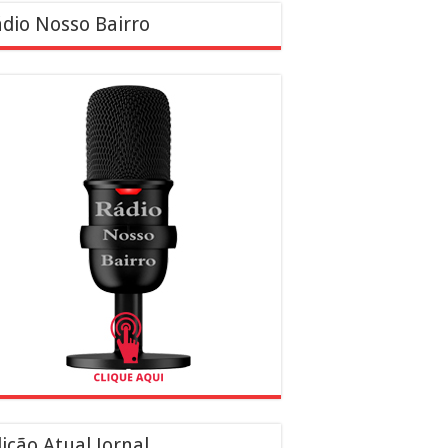
dio Nosso Bairro
ição Atual Jornal