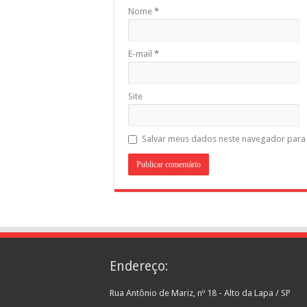
Nome
*
E-mail
*
Site
Salvar meus dados neste navegador para 
Endereço:
Rua Antônio de Mariz, nº 18 - Alto da Lapa / SP