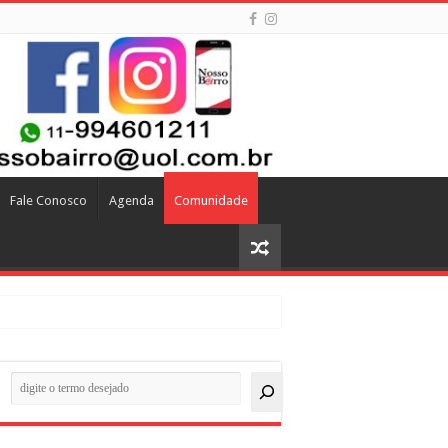
Fale Conosco
Agenda
Comunidade
quisar