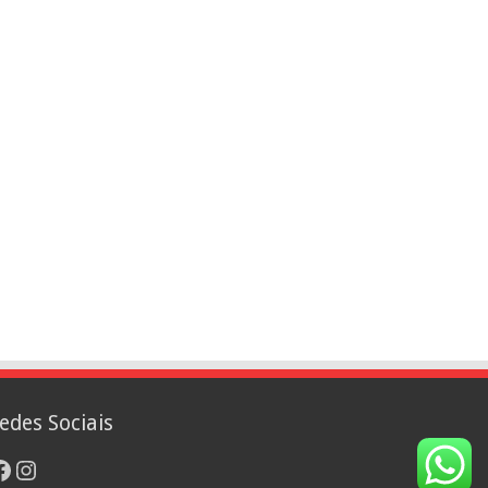
edes Sociais
acebook
Instagram