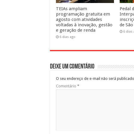
TEIAs ampliam
Pedal d
programação gratuita em
Interp
agosto com atividades
inscri
voltadas à inovação, gestão
de São
e geração de renda
6 dias
6 dias ago
Deixe um comentário
O seu endereço de e-mail não será publicado
Comentário
*