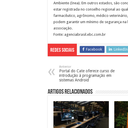
Ambiente (Inea). Em outros estados, são conc
estar registrada no conselho regional ao qua
farmacêutico, agrônomo, médico veterinário, 
podem garantir um mínimo de segurança na ho
associação.
Fonte: agenciabrasil.ebc.com.br
Facebook
LinkedIn
Redes Sociais
Anterior
Portal do Cate oferece curso de
introdução à programação em
sistemas Android
Artigos Relacionados