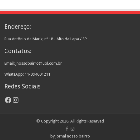
Endereço:
Rua Antônio de Mariz, nº 18 - Alto da Lapa / SP
Contatos:
Email: jnossobairro@uol.com.br
WhatsApp: 11-994601211
Redes Sociais
Facebook
Instagram
© Copyright 2026, All Rights Reserved
by jornal nosso bairro