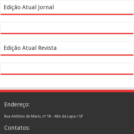
Edição Atual Jornal
Edição Atual Revista
Endereço:
Rua Antônio de Mariz, nº 18 - Alto da Lapa / SP
Contatos: