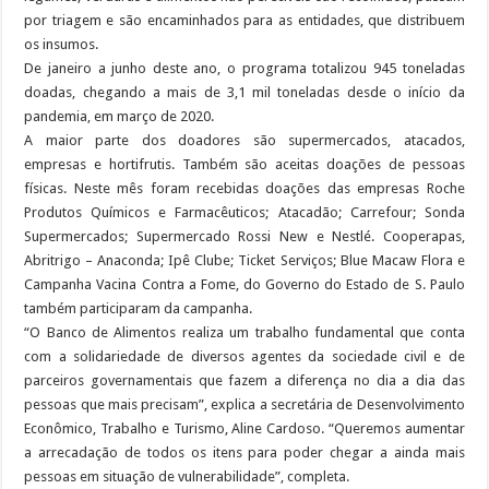
por triagem e são encaminhados para as entidades, que distribuem
os insumos.
De janeiro a junho deste ano, o programa totalizou 945 toneladas
doadas, chegando a mais de 3,1 mil toneladas desde o início da
pandemia, em março de 2020.
A maior parte dos doadores são supermercados, atacados,
empresas e hortifrutis. Também são aceitas doações de pessoas
físicas. Neste mês foram recebidas doações das empresas Roche
Produtos Químicos e Farmacêuticos; Atacadão; Carrefour; Sonda
Supermercados; Supermercado Rossi New e Nestlé. Cooperapas,
Abritrigo – Anaconda; Ipê Clube; Ticket Serviços; Blue Macaw Flora e
Campanha Vacina Contra a Fome, do Governo do Estado de S. Paulo
também participaram da campanha.
“O Banco de Alimentos realiza um trabalho fundamental que conta
com a solidariedade de diversos agentes da sociedade civil e de
parceiros governamentais que fazem a diferença no dia a dia das
pessoas que mais precisam”, explica a secretária de Desenvolvimento
Econômico, Trabalho e Turismo, Aline Cardoso. “Queremos aumentar
a arrecadação de todos os itens para poder chegar a ainda mais
pessoas em situação de vulnerabilidade”, completa.