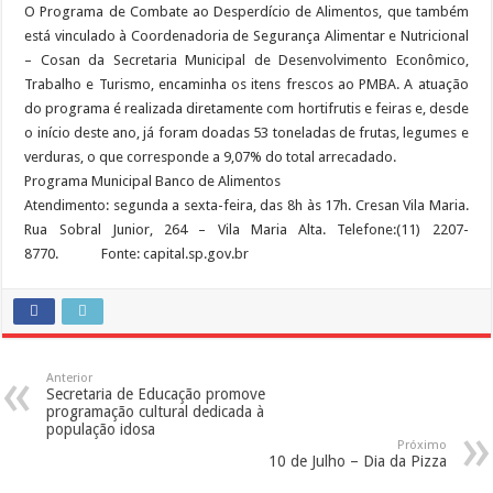
O Programa de Combate ao Desperdício de Alimentos, que também
está vinculado à Coordenadoria de Segurança Alimentar e Nutricional
– Cosan da Secretaria Municipal de Desenvolvimento Econômico,
Trabalho e Turismo, encaminha os itens frescos ao PMBA. A atuação
do programa é realizada diretamente com hortifrutis e feiras e, desde
o início deste ano, já foram doadas 53 toneladas de frutas, legumes e
verduras, o que corresponde a 9,07% do total arrecadado.
Programa Municipal Banco de Alimentos
Atendimento: segunda a sexta-feira, das 8h às 17h. Cresan Vila Maria.
Rua Sobral Junior, 264 – Vila Maria Alta. Telefone:(11) 2207-
8770. Fonte: capital.sp.gov.br
Anterior
Secretaria de Educação promove
programação cultural dedicada à
população idosa
Próximo
10 de Julho – Dia da Pizza