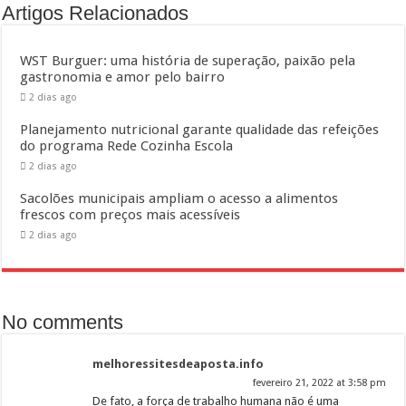
Artigos Relacionados
WST Burguer: uma história de superação, paixão pela
gastronomia e amor pelo bairro
2 dias ago
Planejamento nutricional garante qualidade das refeições
do programa Rede Cozinha Escola
2 dias ago
Sacolões municipais ampliam o acesso a alimentos
frescos com preços mais acessíveis
2 dias ago
No comments
melhoressitesdeaposta.info
fevereiro 21, 2022 at 3:58 pm
De fato, a força de trabalho humana não é uma