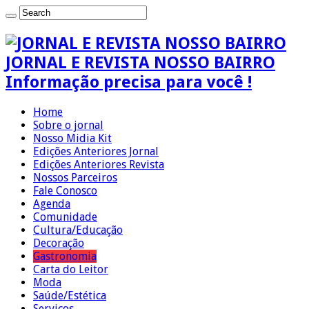
JORNAL E REVISTA NOSSO BAIRRO
Informação precisa para você !
Home
Sobre o jornal
Nosso Midia Kit
Edições Anteriores Jornal
Edições Anteriores Revista
Nossos Parceiros
Fale Conosco
Agenda
Comunidade
Cultura/Educação
Decoração
Gastronomia
Carta do Leitor
Moda
Saúde/Estética
Serviços