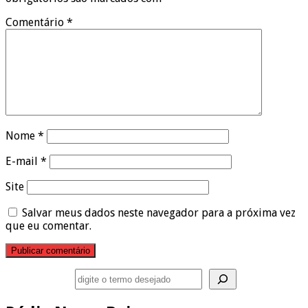
Comentário
*
Nome
*
E-mail
*
Site
Salvar meus dados neste navegador para a próxima vez
que eu comentar.
Pesquisar