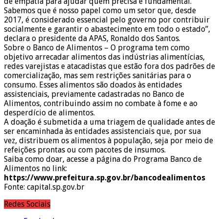
de empatia para ajudar quem precisa é fundamental.
Sabemos que é nosso papel como um setor que, desde
2017, é considerado essencial pelo governo por contribuir
socialmente e garantir o abastecimento em todo o estado”,
declara o presidente da APAS, Ronaldo dos Santos.
Sobre o Banco de Alimentos – O programa tem como
objetivo arrecadar alimentos das indústrias alimentícias,
redes varejistas e atacadistas que estão fora dos padrões de
comercialização, mas sem restrições sanitárias para o
consumo. Esses alimentos são doados às entidades
assistenciais, previamente cadastradas no Banco de
Alimentos, contribuindo assim no combate à fome e ao
desperdício de alimentos.
A doação é submetida a uma triagem de qualidade antes de
ser encaminhada às entidades assistenciais que, por sua
vez, distribuem os alimentos à população, seja por meio de
refeições prontas ou com pacotes de insumos.
Saiba como doar, acesse a página do Programa Banco de
Alimentos no link:
https://www.prefeitura.sp.gov.br/bancodealimentos
Fonte: capital.sp.gov.br
Redes Sociais