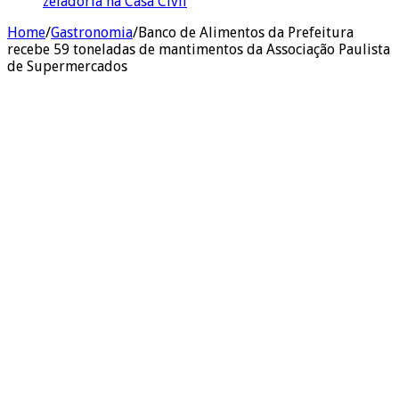
zeladoria na Casa Civil
Home
/
Gastronomia
/
Banco de Alimentos da Prefeitura
recebe 59 toneladas de mantimentos da Associação Paulista
de Supermercados