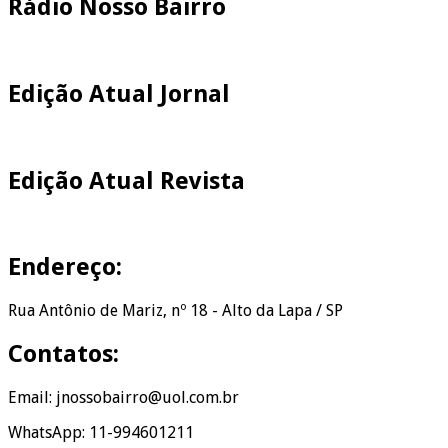
Rádio Nosso Bairro
Edição Atual Jornal
Edição Atual Revista
Endereço:
Rua Antônio de Mariz, nº 18 - Alto da Lapa / SP
Contatos:
Email: jnossobairro@uol.com.br
WhatsApp: 11-994601211