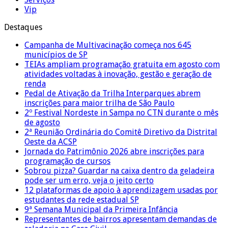
Vip
Destaques
Campanha de Multivacinação começa nos 645
municípios de SP
TEIAs ampliam programação gratuita em agosto com
atividades voltadas à inovação, gestão e geração de
renda
Pedal de Ativação da Trilha Interparques abrem
inscrições para maior trilha de São Paulo
2º Festival Nordeste in Sampa no CTN durante o mês
de agosto
2ª Reunião Ordinária do Comitê Diretivo da Distrital
Oeste da ACSP
Jornada do Patrimônio 2026 abre inscrições para
programação de cursos
Sobrou pizza? Guardar na caixa dentro da geladeira
pode ser um erro, veja o jeito certo
12 plataformas de apoio à aprendizagem usadas por
estudantes da rede estadual SP
9ª Semana Municipal da Primeira Infância
Representantes de bairros apresentam demandas de