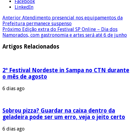
Facebook
LinkedIn
Anterior
Atendimento presencial nos equipamentos da
Prefeitura permanece suspenso
Próximo
Edição extra do Festival SP Online – Dia dos
Namorados, com gastronomia e artes será até 6 de junho
Artigos Relacionados
2º Festival Nordeste in Sampa no CTN durante
o mês de agosto
6 dias ago
Sobrou pizza? Guardar na caixa dentro da
geladeira pode ser um erro, veja o jeito certo
6 dias ago