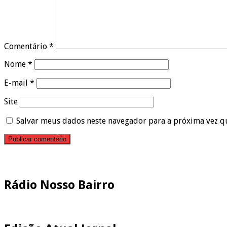
Comentário
*
Nome
*
E-mail
*
Site
Salvar meus dados neste navegador para a próxima vez q
Pesquisar
Rádio Nosso Bairro