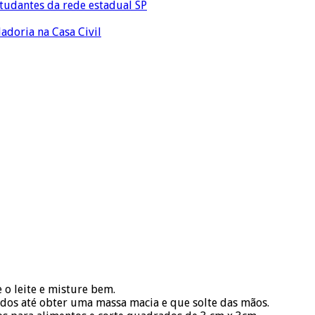
tudantes da rede estadual SP
adoria na Casa Civil
e o leite e misture bem.
edos até obter uma massa macia e que solte das mãos.