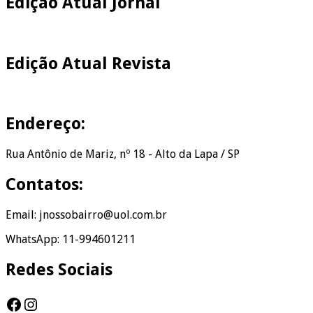
Edição Atual Jornal
Edição Atual Revista
Endereço:
Rua Antônio de Mariz, nº 18 - Alto da Lapa / SP
Contatos:
Email: jnossobairro@uol.com.br
WhatsApp: 11-994601211
Redes Sociais
Facebook
Instagram