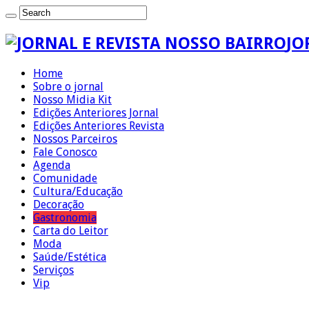
JO
Home
Sobre o jornal
Nosso Midia Kit
Edições Anteriores Jornal
Edições Anteriores Revista
Nossos Parceiros
Fale Conosco
Agenda
Comunidade
Cultura/Educação
Decoração
Gastronomia
Carta do Leitor
Moda
Saúde/Estética
Serviços
Vip