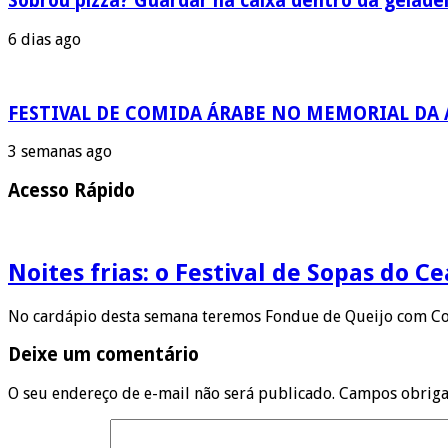
Sobrou pizza? Guardar na caixa dentro da geladeir
6 dias ago
FESTIVAL DE COMIDA ÁRABE NO MEMORIAL DA
3 semanas ago
Acesso Rápido
Noites frias: o Festival de Sopas do 
No cardápio desta semana teremos Fondue de Queijo com Co
Deixe um comentário
O seu endereço de e-mail não será publicado.
Campos obriga