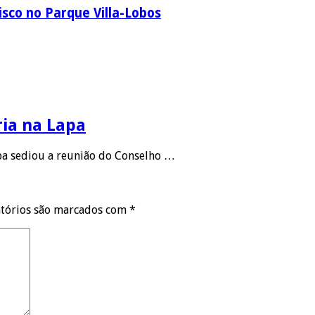
sco no Parque Villa-Lobos
ria na Lapa
apa sediou a reunião do Conselho …
tórios são marcados com
*