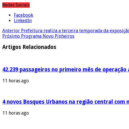
Redes Sociais
Facebook
LinkedIn
Anterior
Prefeitura realiza a terceira temporada da exposiçã
Próximo
Programa Novo Pinheiros
Artigos Relacionados
42.239 passageiros no primeiro mês de operação a
11 horas ago
4 novos Bosques Urbanos na região central com m
11 horas ago