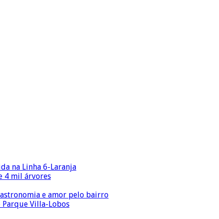
ida na Linha 6-Laranja
 4 mil árvores
gastronomia e amor pelo bairro
o Parque Villa-Lobos