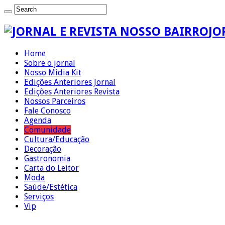
JO
Home
Sobre o jornal
Nosso Midia Kit
Edições Anteriores Jornal
Edições Anteriores Revista
Nossos Parceiros
Fale Conosco
Agenda
Comunidade
Cultura/Educação
Decoração
Gastronomia
Carta do Leitor
Moda
Saúde/Estética
Serviços
Vip