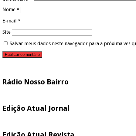
Nome
*
E-mail
*
Site
Salvar meus dados neste navegador para a próxima vez q
Pesquisar
Rádio Nosso Bairro
Edição Atual Jornal
Edição Atual Revista