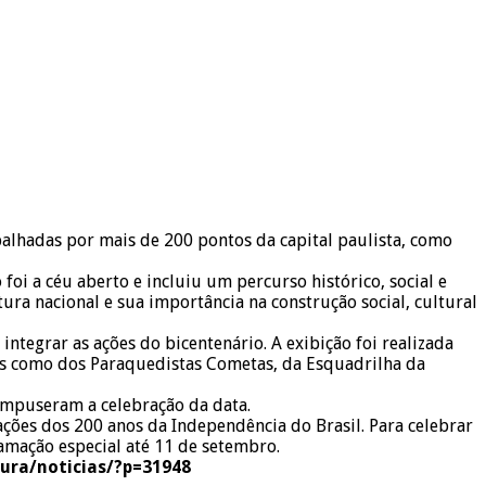
palhadas por mais de 200 pontos da capital paulista, como
i a céu aberto e incluiu um percurso histórico, social e
tura nacional e sua importância na construção social, cultural
integrar as ações do bicentenário. A exibição foi realizada
ares como dos Paraquedistas Cometas, da Esquadrilha da
 compuseram a celebração da data.
ações dos 200 anos da Independência do Brasil. Para celebrar
ramação especial até 11 de setembro.
tura/noticias/?p=31948