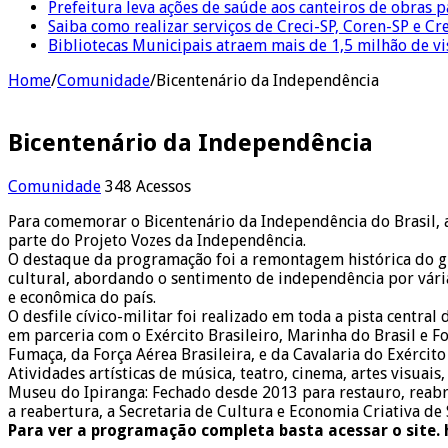
Prefeitura leva ações de saúde aos canteiros de obras 
Saiba como realizar serviços de Creci-SP, Coren-SP e 
Bibliotecas Municipais atraem mais de 1,5 milhão de v
Home
/
Comunidade
/
Bicentenário da Independência
Bicentenário da Independência
Comunidade
348 Acessos
Para comemorar o Bicentenário da Independência do Brasil, a
parte do Projeto Vozes da Independência.
O destaque da programação foi a remontagem histórica do gri
cultural, abordando o sentimento de independência por várias 
e econômica do país.
O desfile cívico-militar foi realizado em toda a pista centra
em parceria com o Exército Brasileiro, Marinha do Brasil e F
Fumaça, da Força Aérea Brasileira, e da Cavalaria do Exércit
Atividades artísticas de música, teatro, cinema, artes visuai
Museu do Ipiranga: Fechado desde 2013 para restauro, reabri
a reabertura, a Secretaria de Cultura e Economia Criativa d
Para ver a programação completa basta acessar o site. 