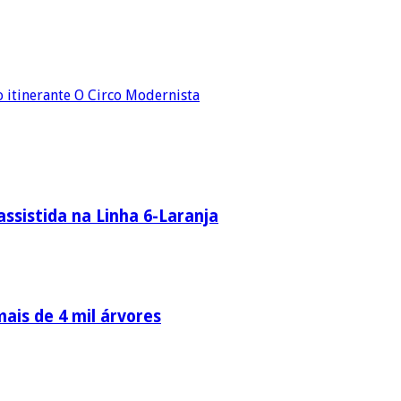
o itinerante O Circo Modernista
ssistida na Linha 6-Laranja
ais de 4 mil árvores