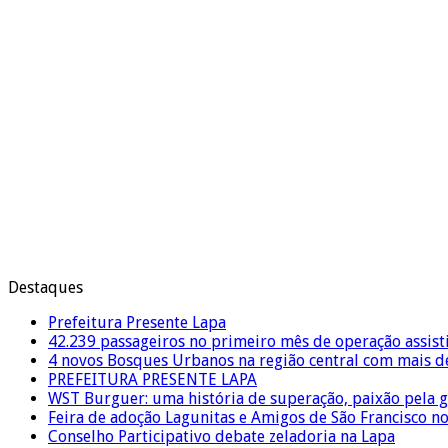
Destaques
Prefeitura Presente Lapa
42.239 passageiros no primeiro mês de operação assist
4 novos Bosques Urbanos na região central com mais de
PREFEITURA PRESENTE LAPA
WST Burguer: uma história de superação, paixão pela 
Feira de adoção Lagunitas e Amigos de São Francisco n
Conselho Participativo debate zeladoria na Lapa