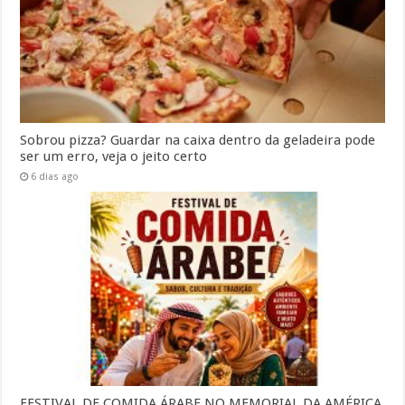
Sobrou pizza? Guardar na caixa dentro da geladeira pode
ser um erro, veja o jeito certo
6 dias ago
FESTIVAL DE COMIDA ÁRABE NO MEMORIAL DA AMÉRICA