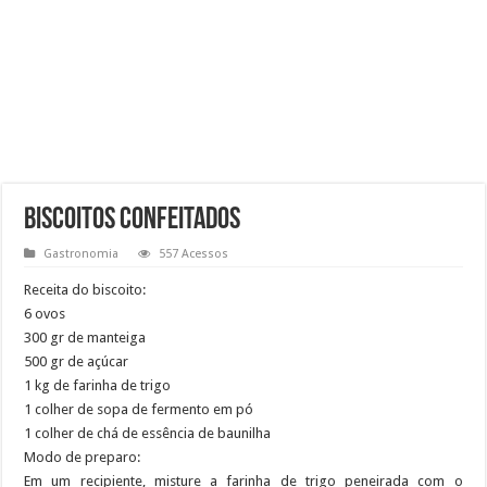
Biscoitos confeitados
Gastronomia
557 Acessos
Receita do biscoito:
6 ovos
300 gr de manteiga
500 gr de açúcar
1 kg de farinha de trigo
1 colher de sopa de fermento em pó
1 colher de chá de essência de baunilha
Modo de preparo:
Em um recipiente, misture a farinha de trigo peneirada com o