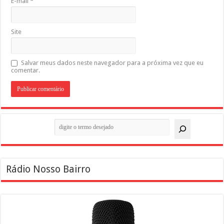
E-mail
*
Site
Salvar meus dados neste navegador para a próxima vez que eu
comentar.
Pesquisar
Rádio Nosso Bairro