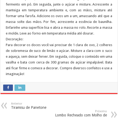
fermento em pó. Em seguida, junte o açúcar e misture. Acrescente a
manteiga em temperatura ambiente e, com as mãos, misture até
formar uma farofa. Adicione os ovos um a um, amassando até que a
massa solte das mãos. Por fim, acrescente a essência de baunilha.
Enfarinhe uma superfície lisa e abra a massa no rolo. Recorte a massa
e molde. Leve ao forno em temperatura média até dourar.
Decoração:
Para decorar os doces você vai precisar de 1 clara de ovo, 2 colheres
de sobremesa de suco de limão e açúcar. Misture a clara com o suco
e aqueça, sem deixar ferver. Em seguida, coloque o conteúdo em uma
vasilha e bata com cerca de 300 gramas de açúcar impalpável. Bata
até ficar firme e comece a decorar. Compre diversos confeitos e use a
imaginação!
Anterior
Tiramisu de Panetone
Próximo
Lombo Recheado com Molho de