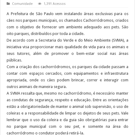
Comunidade
1,391 Acessos
A Prefeitura de São Paulo vem instalando áreas exclusivas para os
cães nos parques municipais, os chamados Cachorródromos, criados
com o objetivo de fornecer um ambiente adequado aos pets. São
oito parques, distribuídos por toda a cidade.
De acordo com a Secretaria do Verde e do Meio Ambiente (SVMA), a
iniciativa visa proporcionar mais qualidade de vida para os animais e
seus tutores, além de promover o bem-estar social nas áreas
públicas.
Com a criação dos cachorródromos, os parques da cidade passam a
contar com espaços cercados, com equipamentos e infraestrutura
apropriada, onde os cães podem brincar, correr e interagir com
outros animais de maneira segura.
A SVMA ressalta que, mesmo no cachorródromo, é necessário manter
as condutas de segurança, respeito e educação. Entre as orientações
estão a obrigatoriedade de manter o animal sob supervisão, o uso de
coleiras e a responsabilidade de limpar os dejetos de seus pets. Vale
lembrar que o uso da coleira e da guia são obrigatórias para entrar
no parque municipal com o seu pet, e somente na área do
cachorródromo o condutor poderá retirá-la.