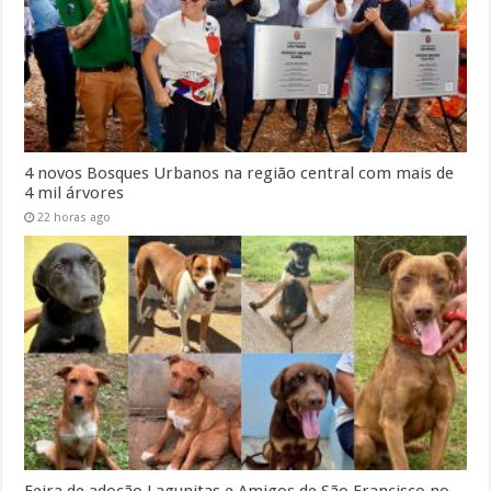
4 novos Bosques Urbanos na região central com mais de
4 mil árvores
22 horas ago