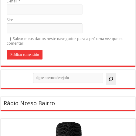
E-mail
*
Site
Salvar meus dados neste navegador para a próxima vez que eu
comentar.
Pesquisar
Rádio Nosso Bairro