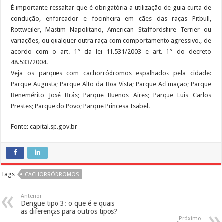
É importante ressaltar que é obrigatória a utilização de guia curta de
condução, enforcador e focinheira em cães das raças Pitbull,
Rottweiler, Mastim Napolitano, American Staffordshire Terrier ou
variações, ou qualquer outra raça com comportamento agressivo., de
acordo com o art. 1° da lei 11.531/2003 e art. 1° do decreto
48.533/2004.
Veja os parques com cachorródromos espalhados pela cidade:
Parque Augusta; Parque Alto da Boa Vista; Parque Aclimação; Parque
Benemérito José Brás; Parque Buenos Aires; Parque Luis Carlos
Prestes; Parque do Povo; Parque Princesa Isabel.
Fonte: capital.sp.gov.br
Tags
CACHORRÓDROMOS
Anterior
Dengue tipo 3: o que é e quais
as diferenças para outros tipos?
Próximo