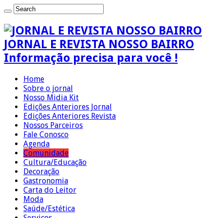
JORNAL E REVISTA NOSSO BAIRRO
Informação precisa para você !
Home
Sobre o jornal
Nosso Midia Kit
Edições Anteriores Jornal
Edições Anteriores Revista
Nossos Parceiros
Fale Conosco
Agenda
Comunidade
Cultura/Educação
Decoração
Gastronomia
Carta do Leitor
Moda
Saúde/Estética
Serviços