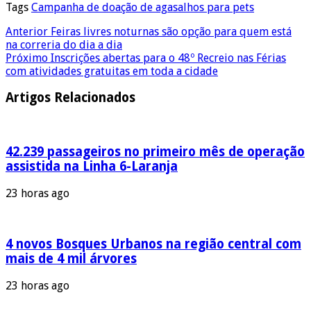
Tags
Campanha de doação de agasalhos para pets
Anterior
Feiras livres noturnas são opção para quem está
na correria do dia a dia
Próximo
Inscrições abertas para o 48º Recreio nas Férias
com atividades gratuitas em toda a cidade
Artigos Relacionados
42.239 passageiros no primeiro mês de operação
assistida na Linha 6-Laranja
23 horas ago
4 novos Bosques Urbanos na região central com
mais de 4 mil árvores
23 horas ago