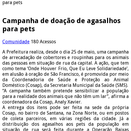
para pets
Campanha de doação de agasalhos
para pets
Comunidade
180 Acessos
A Prefeitura realiza, desde o dia 25 de maio, uma campanha
de arrecadação de cobertores e roupinhas para os animais
das pessoas em situação de rua da capital. A ação, que tem
como tema ‘Onde Houver Frio, Que Eu Leve Solidariedade’,
em alusão à oração de São Francisco, é promovida por meio
da Coordenadoria de Saúde e Proteção ao Animal
Doméstico (Cosap), da Secretaria Municipal da Saúde (SMS).
“A campanha também pretende sensibilizar a população
para a realidade dos animais que não têm um lar”, afirma a
coordenadora da Cosap, Analy Xavier.
A entrega dos itens pode ser feita na sede da própria
Cosap, no bairro de Santana, na Zona Norte, ou em postos
de coleta parceiros, em várias regiões da cidade. Já a
distribuição dos agasalhos aos pets da população em
situação de rua será feita durante a Operação Baixas