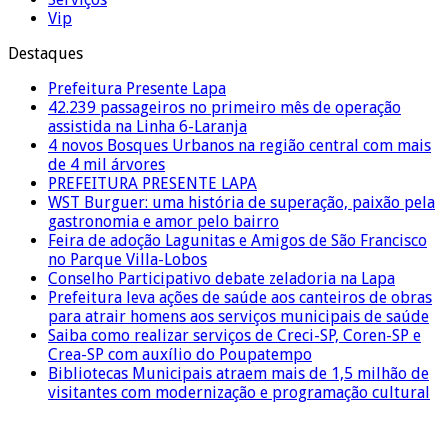
Vip
Destaques
Prefeitura Presente Lapa
42.239 passageiros no primeiro mês de operação
assistida na Linha 6-Laranja
4 novos Bosques Urbanos na região central com mais
de 4 mil árvores
PREFEITURA PRESENTE LAPA
WST Burguer: uma história de superação, paixão pela
gastronomia e amor pelo bairro
Feira de adoção Lagunitas e Amigos de São Francisco
no Parque Villa-Lobos
Conselho Participativo debate zeladoria na Lapa
Prefeitura leva ações de saúde aos canteiros de obras
para atrair homens aos serviços municipais de saúde
Saiba como realizar serviços de Creci-SP, Coren-SP e
Crea-SP com auxílio do Poupatempo
Bibliotecas Municipais atraem mais de 1,5 milhão de
visitantes com modernização e programação cultural