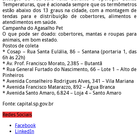
Temperaturas, que é acionada sempre que os termômetros
estão abaixo dos 13 graus na cidade, com a montagem de
tendas para e distribuição de cobertores, alimentos e
atendimentos em saúde.
Campanha do Agasalho Pet
O que pode ser doado: cobertores, mantas e roupas para
animais, em bom estado.
Postos de coleta
* Cosap – Rua Santa Eulália, 86 – Santana (portaria 1, das
6h às 22h)
* Av. Prof. Francisco Morato, 2.385 – Butantã
* Rua General Furtado do Nascimento, 66 – Lote 1 – Alto de
Pinheiros
* Avenida Conselheiro Rodrigues Alves, 341 – Vila Mariana
* Avenida Francisco Matarazzo, 892 – Água Branca
* Avenida Santo Amaro, 6.824 – Loja 4 – Santo Amaro
Fonte: capital.sp.gov.br
Redes Sociais
Facebook
LinkedIn