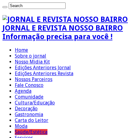
JORNAL E REVISTA NOSSO BAIRRO
Informação precisa para você !
Home
Sobre o jornal
Nosso Midia Kit
Edições Anteriores Jornal
Edições Anteriores Revista
Nossos Parceiros
Fale Conosco
Agenda
Comunidade
Cultura/Educação
Decoração
Gastronomia
Carta do Leitor
Moda
Saúde/Estética
Serviços