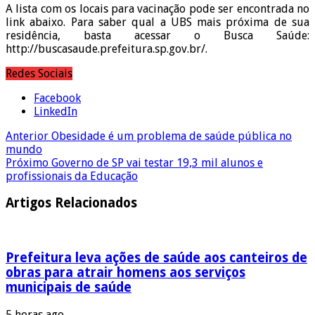
A lista com os locais para vacinação pode ser encontrada no
link abaixo. Para saber qual a UBS mais próxima de sua
residência, basta acessar o Busca Saúde:
http://buscasaude.prefeitura.sp.gov.br/.
Redes Sociais
Facebook
LinkedIn
Anterior
Obesidade é um problema de saúde pública no
mundo
Próximo
Governo de SP vai testar 19,3 mil alunos e
profissionais da Educação
Artigos Relacionados
Prefeitura leva ações de saúde aos canteiros de
obras para atrair homens aos serviços
municipais de saúde
5 horas ago