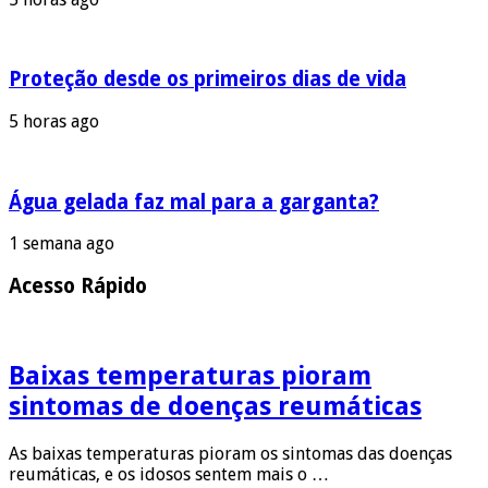
Proteção desde os primeiros dias de vida
5 horas ago
Água gelada faz mal para a garganta?
1 semana ago
Acesso Rápido
Baixas temperaturas pioram
sintomas de doenças reumáticas
As baixas temperaturas pioram os sintomas das doenças
reumáticas, e os idosos sentem mais o …